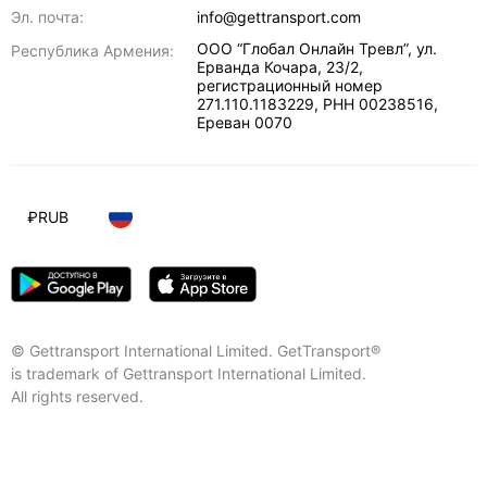
Эл. почта:
info@gettransport.com
ООО “Глобал Онлайн Тревл”, ул.
Республика Армения:
Ерванда Кочара, 23/2,
регистрационный номер
271.110.1183229, РНН 00238516
,
Ереван
0070
₽
RUB
© Gettransport International Limited. GetTransport®
is trademark of Gettransport International Limited.
All rights reserved.