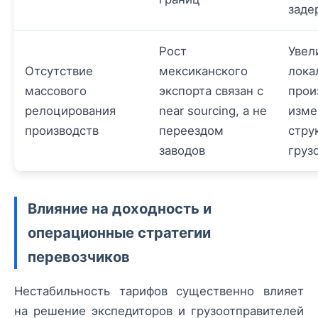
заде
Рост
Увел
Отсутствие
мексиканского
лока
массового
экспорта связан с
прои
релоцирования
near sourcing, а не
изме
производств
переездом
стру
заводов
груз
Влияние на доходность и
операционные стратегии
перевозчиков
Нестабильность тарифов существенно влияет
на решение экспедиторов и грузоотправителей