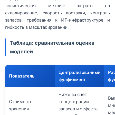
логистических метрик: затраты на
складирование, скорость доставки, контроль
запасов, требования к ИТ-инфраструктуре и
гибкость в масштабировании.
Таблица: сравнительная оценка
моделей
Централизованный
Ра
Показатель
фулфилмент
фу
Ниже за счёт
Вы
Стоимость
концентрации
мн
хранения
запасов и эффекта
ме