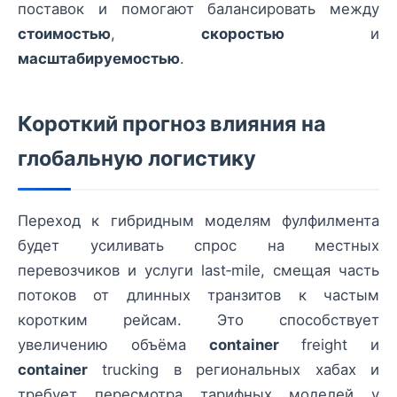
поставок и помогают балансировать между
стоимостью
,
скоростью
и
масштабируемостью
.
Короткий прогноз влияния на
глобальную логистику
Переход к гибридным моделям фулфилмента
будет усиливать спрос на местных
перевозчиков и услуги last‑mile, смещая часть
потоков от длинных транзитов к частым
коротким рейсам. Это способствует
увеличению объёма
container
freight и
container
trucking в региональных хабах и
требует пересмотра тарифных моделей у