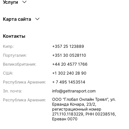
Услуги
Карта сайта
Контакты
Кипр:
+357 25 123889
Португалия:
+351 30 0528110
Великобритания:
+44 20 4577 1766
США:
+1 302 240 28 90
Республика Армения:
+ 7 495 1453514
Эл. почта:
info@gettransport.com
ООО “Глобал Онлайн Тревл”, ул.
Республика Армения:
Ерванда Кочара, 23/2,
регистрационный номер
271.110.1183229, РНН 00238516
,
Ереван
0070