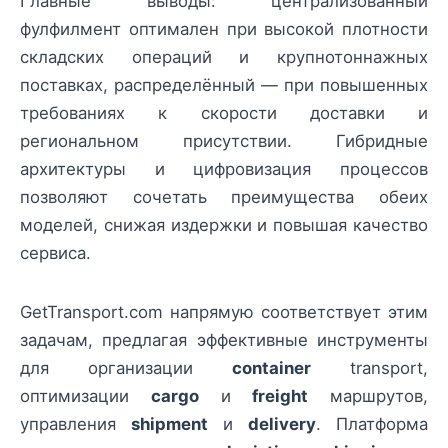
Главные выводы: централизованный
фулфилмент оптимален при высокой плотности
складских операций и крупнотоннажных
поставках, распределённый — при повышенных
требованиях к скорости доставки и
региональном присутствии. Гибридные
архитектуры и цифровизация процессов
позволяют сочетать преимущества обеих
моделей, снижая издержки и повышая качество
сервиса.
GetTransport.com напрямую соответствует этим
задачам, предлагая эффективные инструменты
для организации
container
transport,
оптимизации
cargo
и
freight
маршрутов,
управления
shipment
и
delivery
. Платформа