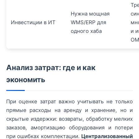
Тр
Нужна мощная
си
Инвестиции в ИТ
WMS/ERP для
мн
одного хаба
и и
OM
Анализ затрат: где и как
экономить
При оценке затрат важно учитывать не только
прямые расходы на аренду и хранение, но и
скрытые издержки: возвраты, обработку мелких
заказов, амортизацию оборудования и потери
при ошибках комплектации.
Централизованный