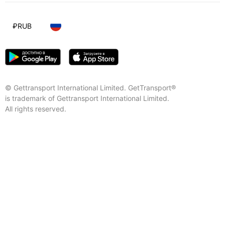
₽
RUB
© Gettransport International Limited. GetTransport®
is trademark of Gettransport International Limited.
All rights reserved.