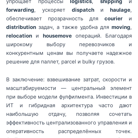
упрощает процессы
logistics
,
shipping
и
forwarding
, ускоряет
dispatch
и
haulage
,
обеспечивает прозрачность для
courier
и
distribution
задач, а также удобна для
moving
,
relocation
и
housemove
операций. Благодаря
широкому выбору перевозчиков и
конкурентным ценам вы получаете надежное
решение для паллет, parcel и bulky грузов.
В заключение: взвешивание затрат, скорости и
масштабируемости — центральный элемент
при выборе модели фулфилмента. Инвестиции в
ИТ и гибридная архитектура часто дают
наибольшую отдачу, позволяя сочетать
эффективность централизованного управления и
оперативность распределённых точек.