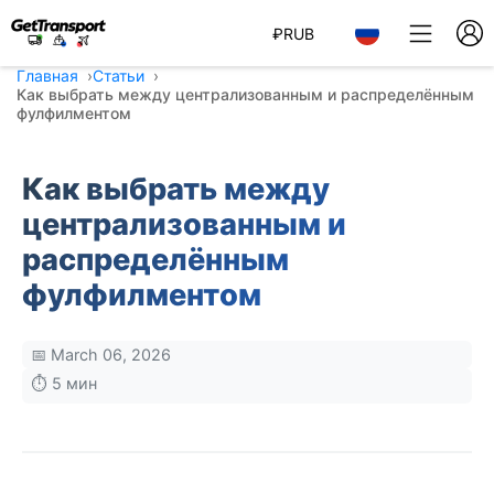
₽
RUB
Главная
Статьи
Как выбрать между централизованным и распределённым
фулфилментом
Как выбрать между
централизованным и
распределённым
фулфилментом
📅 March 06, 2026
⏱️ 5 мин