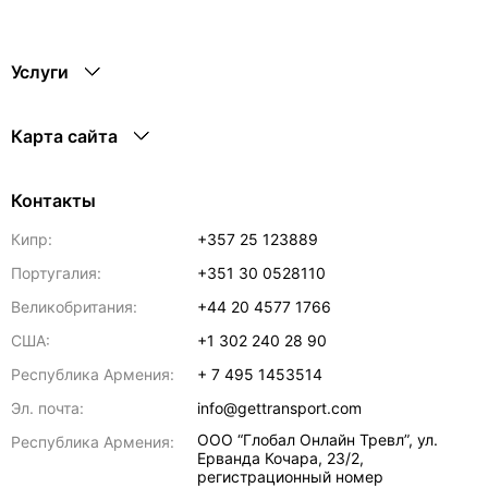
Услуги
Карта сайта
Контакты
Кипр:
+357 25 123889
Португалия:
+351 30 0528110
Великобритания:
+44 20 4577 1766
США:
+1 302 240 28 90
Республика Армения:
+ 7 495 1453514
Эл. почта:
info@gettransport.com
ООО “Глобал Онлайн Тревл”, ул.
Республика Армения:
Ерванда Кочара, 23/2,
регистрационный номер