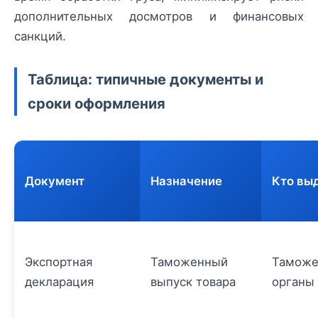
дополнительных досмотров и финансовых
санкций.
Таблица: типичные документы и
сроки оформления
Документ
Назначение
Кто вы
Экспортная
Таможенный
Тамож
декларация
выпуск товара
органы