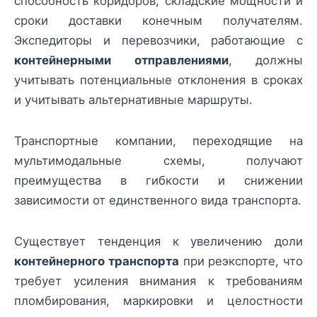
способность коридоров, складские мощности и
сроки доставки конечным получателям.
Экспедиторы и перевозчики, работающие с
контейнерными отправлениями
, должны
учитывать потенциальные отклонения в сроках
и учитывать альтернативные маршруты.
Транспортные компании, переходящие на
мультимодальные схемы, получают
преимущества в гибкости и снижении
зависимости от единственного вида транспорта.
Существует тенденция к увеличению доли
контейнерного транспорта
при реэкспорте, что
требует усиления внимания к требованиям
пломбирования, маркировки и целостности