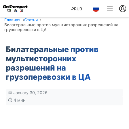
₽
RUB
Главная
Статьи
Билатеральные против мультисторонних разрешений на
грузоперевозки в ЦА
Билатеральные против
мультисторонних
разрешений на
грузоперевозки в ЦА
📅 January 30, 2026
⏱️ 4 мин