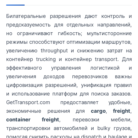
Билатеральные разрешения дают контроль и
предсказуемость для отдельных направлений,
но ограничивают гибкость; мультисторонние
режимы способствуют оптимизации маршрутов,
увеличению throughput и снижению затрат на
контейнер trucking и контейнер transport. Для
эффективного управления логистикой и
увеличения доходов перевозчиков важны
цифровизация разрешений, унификация правил
и использование платформ для поиска заказов.
GetTransport.com предоставляет удобные,
экономичные решения для
cargo
,
freight
,
container freight
, перевозки мебели,
транспортировки автомобилей и bulky грузов,
помогая снизить расходы на dispatch и haulage и