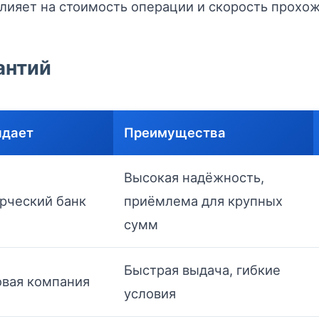
лияет на стоимость операции и скорость прохож
антий
ыдает
Преимущества
Высокая надёжность,
рческий банк
приёмлема для крупных
сумм
Быстрая выдача, гибкие
овая компания
условия