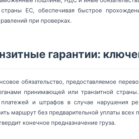
аможенные пошлины, НДС и иные обязательства 
в страны ЕС, обеспечивая быстрое прохожден
равлений при проверках.
анзитные гарантии: ключ
совое обязательство, предоставляемое перево
ганами принимающей или транзитной страны.
платежей и штрафов в случае нарушения реж
жить маршрут без предварительной уплаты всех 
твердит конечное предназначение груза.