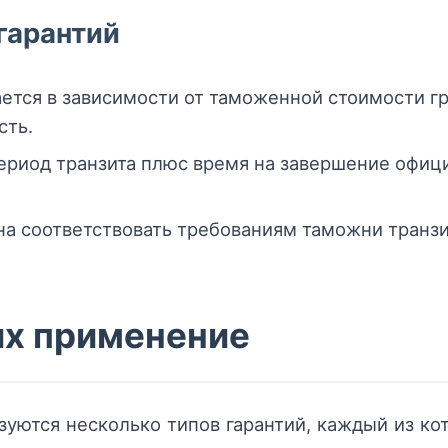
гарантий
тся в зависимости от таможенной стоимости гр
сть.
риод транзита плюс время на завершение офиц
а соответствовать требованиям таможни транзи
их применение
зуются несколько типов гарантий, каждый из к