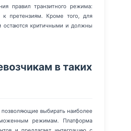
ия правил транзитного режима:
 к претензиям. Кроме того, для
м остаются критичными и должны
евозчикам в таких
и, позволяющие выбирать наиболее
аможенным режимам. Платформа
нтов и предлагает интеграцию с