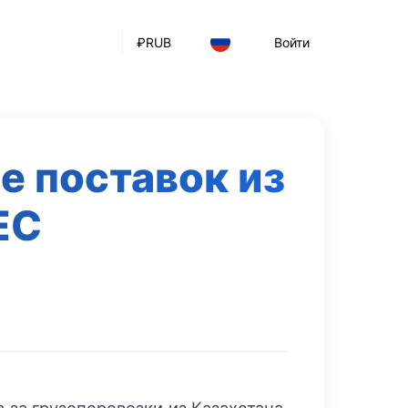
₽
RUB
Войти
е поставок из
ЕС