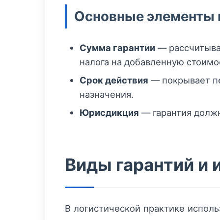
Основные элементы 
Сумма гарантии
— рассчитывае
налога на добавленную стоимо
Срок действия
— покрывает пе
назначения.
Юрисдикция
— гарантия должн
Виды гарантий и 
В логистической практике исполь