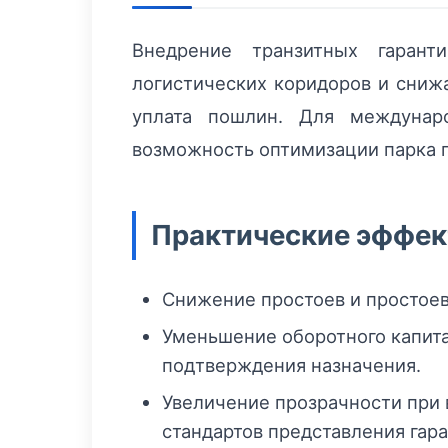
Внедрение транзитных гарант
логистических коридоров и снижа
уплата пошлин. Для междунар
возможность оптимизации парка п
Практические эффект
Снижение простоев и простоев 
Уменьшение оборотного капитал
подтверждения назначения.
Увеличение прозрачности при
стандартов представления гара