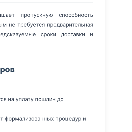
ышает пропускную способность
рым не требуется предварительная
едсказуемые сроки доставки и
еров
тся на уплату пошлин до
ёт формализованных процедур и