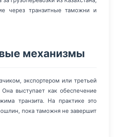
за грузоперевозки из Казахстана,
ие через транзитные таможни и
евые механизмы
зчиком, экспортером или третьей
 Она выступает как обеспечение
има транзита. На практике это
пошлин, пока таможня не завершит