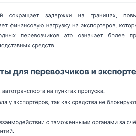
ий сокращает задержки на границах, пов
ет финансовую нагрузку на экспортеров, кото
одных перевозчиков это означает более пр
одставных средств.
ы для перевозчиков и экспорт
автотранспорта на пунктах пропуска.
а у экспортёров, так как средства не блокирую
 взаимодействии с таможенными органами за сч
нтий.