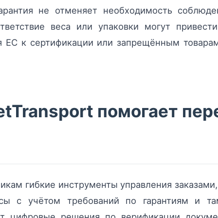
арантия не отменяет необходимость соблюден
ответствие веса или упаковки могут привести
я ЕС к сертификации или запрещённым товара
tTransport помогает пер
чикам гибкие инструменты управления заказам
сы с учётом требований по гарантиям и т
яет цифровые решения по верификации докуме