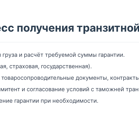
сс получения транзитной
груза и расчёт требуемой суммы гарантии.
ая, страховая, государственная).
: товаросопроводительные документы, контракты
эмитент и согласование условий с таможней тран
ение гарантии при необходимости.