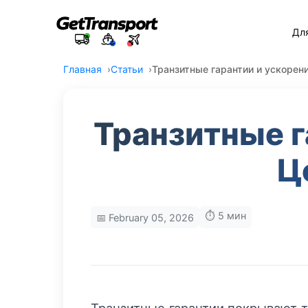
Дл
Главная
Статьи
Транзитные гарантии и ускорени
Транзитные г
Ц
⏱️ 5 мин
📅 February 05, 2026