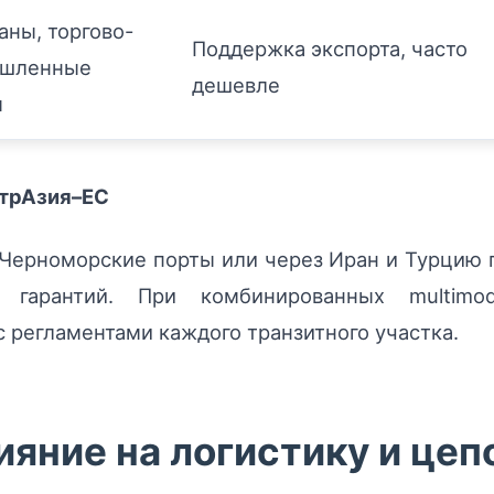
аны, торгово-
Поддержка экспорта, часто
шленные
дешевле
ы
нтрАзия–ЕС
 Черноморские порты или через Иран и Турцию 
гарантий. При комбинированных multimoda
с регламентами каждого транзитного участка.
яние на логистику и цеп