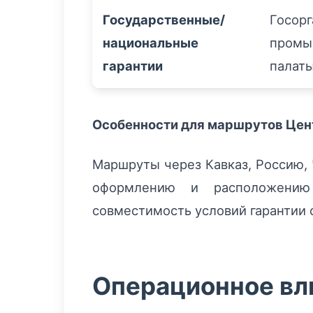
Государственные/
Госорг
национальные
промы
гарантии
палат
Особенности для маршрутов Це
Маршруты через Кавказ, Россию,
оформлению и расположению 
совместимость условий гарантии 
Операционное вли