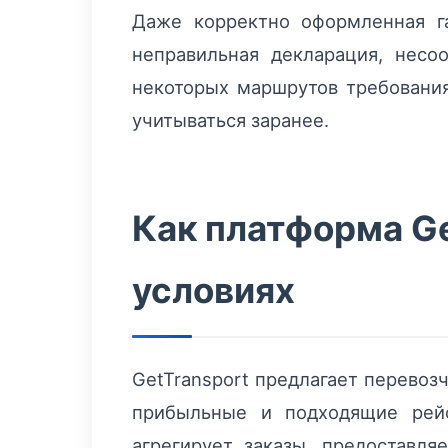
Даже корректно оформленная г
неправильная декларация, несо
некоторых маршрутов требовани
учитываться заранее.
Как платформа Ge
условиях
GetTransport предлагает перевоз
прибыльные и подходящие рей
агрегирует заказы, предоставл