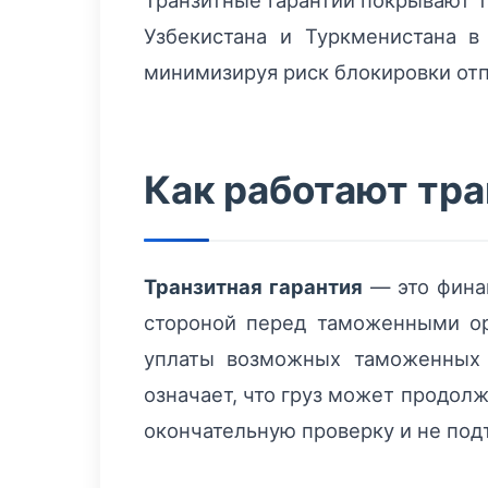
Транзитные гарантии покрывают т
Узбекистана и Туркменистана 
минимизируя риск блокировки отп
Как работают тр
Транзитная гарантия
— это финан
стороной перед таможенными ор
уплаты возможных таможенных 
означает, что груз может продол
окончательную проверку и не под