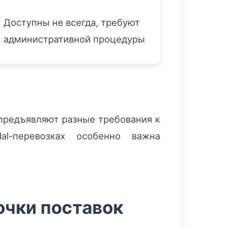
Доступны не всегда, требуют
административной процедуры
предъявляют разные требования к
l-перевозках особенно важна
очки поставок