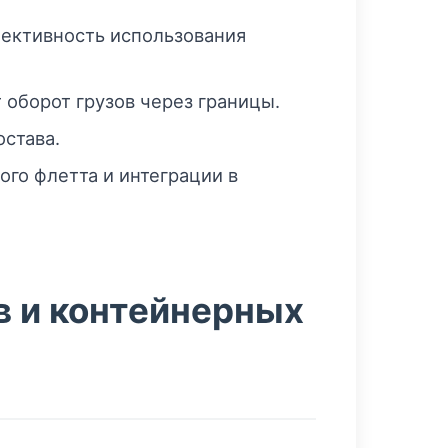
ективность использования
оборот грузов через границы.
остава.
го флетта и интеграции в
 и контейнерных