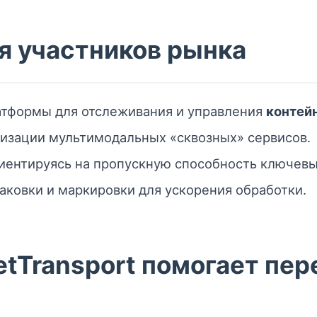
я участников рынка
атформы для отслеживания и управления
контей
низации мультимодальных «сквозных» сервисов.
иентируясь на пропускную способность ключевы
аковки и маркировки для ускорения обработки.
tTransport помогает пер