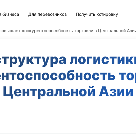
я бизнеса
Для перевозчиков
Получить котировку
повышает конкурентоспособность торговли в Центральной Ази
труктура логисти
нтоспособность то
Центральной Азии