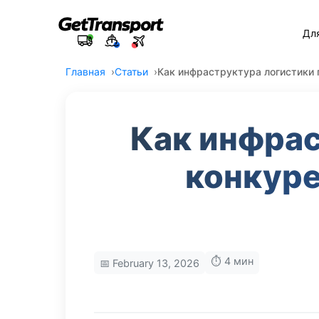
Дл
Главная
Статьи
Как инфраструктура логистики 
Как инфрас
конкуре
⏱️ 4 мин
📅 February 13, 2026