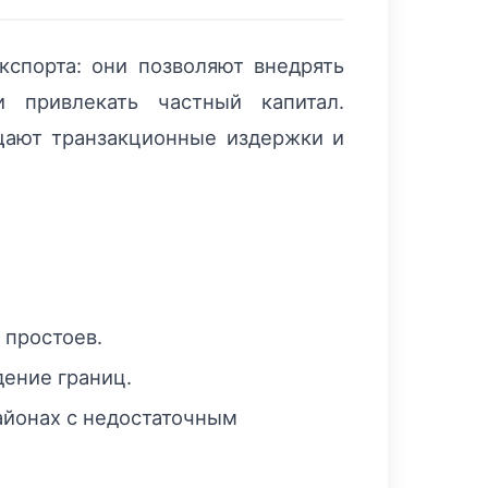
кспорта: они позволяют внедрять
и привлекать частный капитал.
щают транзакционные издержки и
 простоев.
ение границ.
айонах с недостаточным