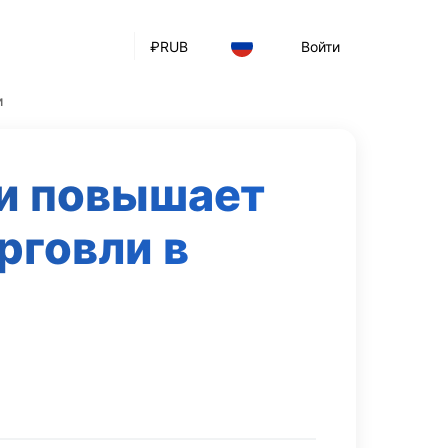
₽
RUB
Войти
и
ки повышает
рговли в