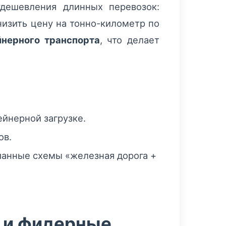
дешевления длинных перевозок:
низить цену на тонно-километр по
йнерного транспорта
, что делает
йнерной загрузке.
ов.
шанные схемы «железная дорога +
 и фидерные