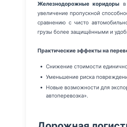
Железнодорожные коридоры
в 
увеличение пропускной способнос
сравнению с чисто автомобильн
грузы более защищёнными и удо
Практические эффекты на перев
Снижение стоимости единичной
Уменьшение риска повреждений
Новые возможности для экспо
автоперевозка».
Дорожная логист