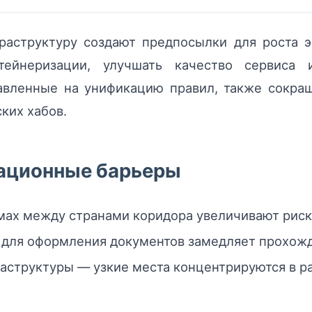
аструктуру создают предпосылки для роста э
ейнеризации, улучшать качество сервиса 
авленные на унификацию правил, также сокра
ких хабов.
ационные барьеры
мах между странами коридора увеличивают риск
 для оформления документов замедляет прохожд
аструктуры — узкие места концентрируются в р