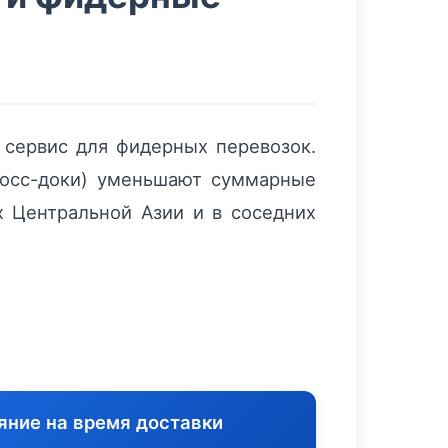
и сервис для фидерных перевозок.
росс-доки) уменьшают суммарные
х Центральной Азии и в соседних
яние на время доставки