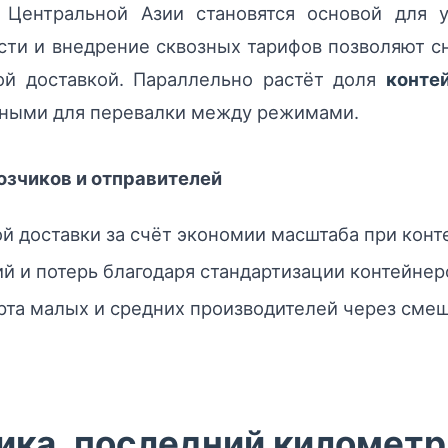
Центральной Азии становятся основой для у
ти и внедрение сквозных тарифов позволяют с
ой доставкой. Параллельно растёт доля
конте
бными для перевалки между режимами.
озчиков и отправителей
 доставки за счёт экономии масштаба при конте
 и потерь благодаря стандартизации контейнер
рта малых и средних производителей через сме
ика, последний километр