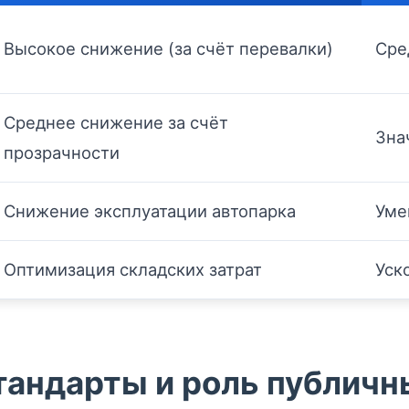
Высокое снижение (за счёт перевалки)
Сре
Среднее снижение за счёт
Зна
прозрачности
Снижение эксплуатации автопарка
Уме
Оптимизация складских затрат
Уск
тандарты и роль публич