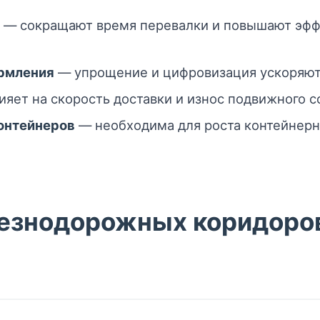
— сокращают время перевалки и повышают эфф
рмления
— упрощение и цифровизация ускоряют 
яет на скорость доставки и износ подвижного с
онтейнеров
— необходима для роста контейнерно
езнодорожных коридоров