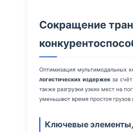
Сокращение транз
конкурентоспосо
Оптимизация мультимодальных ко
логистических издержек
за счёт
также разгрузки узких мест на п
уменьшают время простоя грузов 
Ключевые элементы