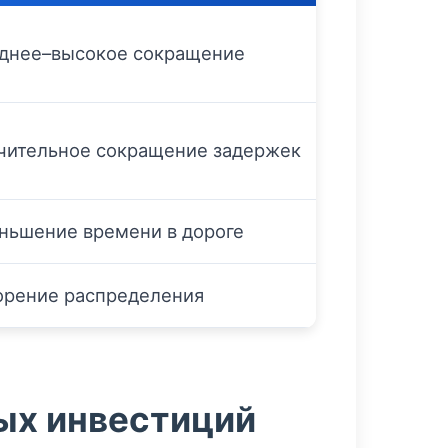
днее–высокое сокращение
чительное сокращение задержек
ньшение времени в дороге
орение распределения
ных инвестиций