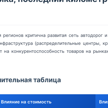
 регионов критична развитая сеть автодорог 
нфраструктура (распределительные центры, к
ет на конкурентоспособность товаров на рынка
нительная таблица
Влияние на стоимость
Вли