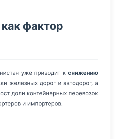
 как фактор
енистан уже приводит к
снижению
ки железных дорог и автодорог, а
рост доли контейнерных перевозок
ортеров и импортеров.