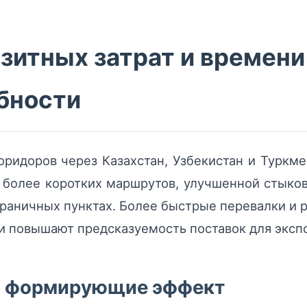
итных затрат и времени
бности
ридоров через Казахстан, Узбекистан и Туркм
 более коротких маршрутов, улучшенной стыков
ограничных пунктах. Более быстрые перевалки и 
и повышают предсказуемость поставок для эксп
, формирующие эффект