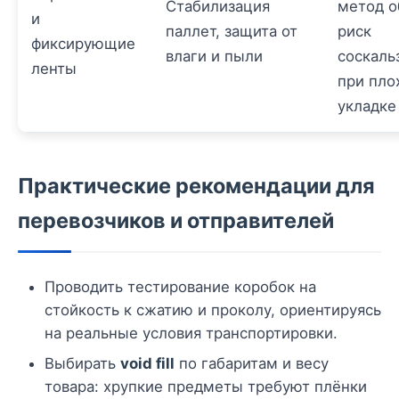
Стабилизация
метод о
и
паллет, защита от
риск
фиксирующие
влаги и пыли
соскаль
ленты
при пло
укладке
Практические рекомендации для
перевозчиков и отправителей
Проводить тестирование коробок на
стойкость к сжатию и проколу, ориентируясь
на реальные условия транспортировки.
Выбирать
void fill
по габаритам и весу
товара: хрупкие предметы требуют плёнки