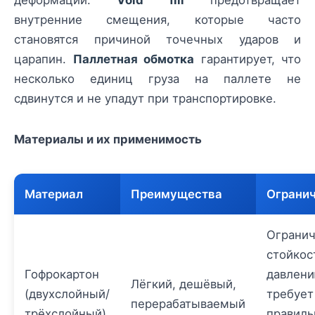
внутренние смещения, которые часто
становятся причиной точечных ударов и
царапин.
Паллетная обмотка
гарантирует, что
несколько единиц груза на паллете не
сдвинутся и не упадут при транспортировке.
Материалы и их применимость
Материал
Преимущества
Ограни
Огранич
стойкос
Гофрокартон
давлени
Лёгкий, дешёвый,
(двухслойный/
требует
перерабатываемый
трёхслойный)
правиль