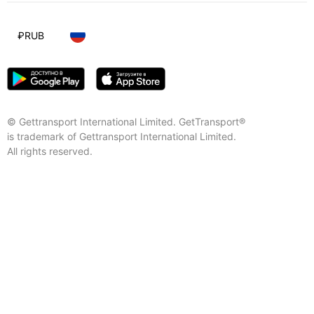
₽
RUB
© Gettransport International Limited. GetTransport®
is trademark of Gettransport International Limited.
All rights reserved.