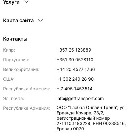
Услуги
Карта сайта
Контакты
Кипр:
+357 25 123889
Португалия:
+351 30 0528110
Великобритания:
+44 20 4577 1766
США:
+1 302 240 28 90
Республика Армения:
+ 7 495 1453514
Эл. почта:
info@gettransport.com
ООО “Глобал Онлайн Тревл”, ул.
Республика Армения:
Ерванда Кочара, 23/2,
регистрационный номер
271.110.1183229, РНН 00238516
,
Ереван
0070