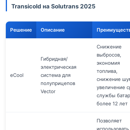
Transicold на Solutrans 2025
Решение
Описание
Преимущест
Снижение
выбросов,
Гибридная/
экономия
электрическая
топлива,
eCool
система для
снижение шу
полуприцепов
увеличение с
Vector
службы бата
более 12 лет
Позволяет
использовать