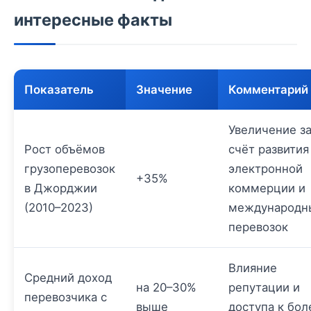
интересные факты
Показатель
Значение
Комментарий
Увеличение з
Рост объёмов
счёт развития
грузоперевозок
электронной
+35%
в Джорджии
коммерции и
(2010–2023)
международн
перевозок
Влияние
Средний доход
на 20–30%
репутации и
перевозчика с
выше
доступа к бол