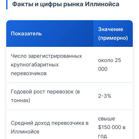
Факты и цифры рынка Иллинойса
Значение
Показатель
(примерно)
Число зарегистрированных
около 25
крупногабаритных
000
перевозчиков
Годовой рост перевозок (в
2-3%
тоннах)
свыше
Средний доход перевозчика в
$150 000 в
Иллинойсе
год