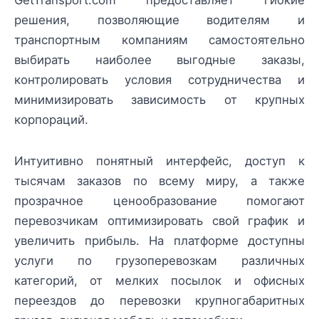
решения, позволяющие водителям и
транспортным компаниям самостоятельно
выбирать наиболее выгодные заказы,
контролировать условия сотрудничества и
минимизировать зависимость от крупных
корпораций.
Интуитивно понятный интерфейс, доступ к
тысячам заказов по всему миру, а также
прозрачное ценообразование помогают
перевозчикам оптимизировать свой график и
увеличить прибыль. На платформе доступны
услуги по грузоперевозкам различных
категорий, от мелких посылок и офисных
переездов до перевозки крупногабаритных