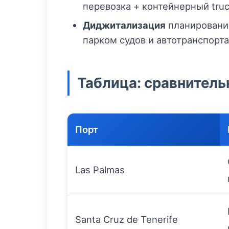
перевозка + контейнерный truc
Диджитализация
планирования
парком судов и автотранспорта
Таблица: сравнитель
Порт
Las Palmas
Santa Cruz de Tenerife