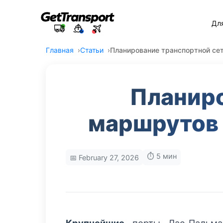
Дл
Главная
Статьи
Планирование транспортной се
Планиро
маршрутов
⏱️ 5 мин
📅 February 27, 2026