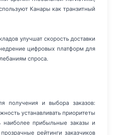
используют Канары как транзитный
кладов улучшат скорость доставки
внедрение цифровых платформ для
лебаниям спроса.
я получения и выбора заказов:
ожность устанавливать приоритеты
ь наиболее прибыльные заказы и
 прозрачные рейтинги заказчиков