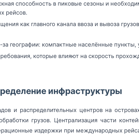
скная способность в пиковые сезоны и необход
х рейсов.
щения как главного канала ввоза и вывоза грузо
за географии: компактные населённые пункты, у
ебования, которые влияют на скорость прохожд
пределение инфраструктуры
адов и распределительных центров на острова
обработки грузов. Централизация части конте
ерационные издержки при международных рейса