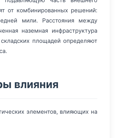
 подавляющую часть внешнего
сят от комбинированных решений:
ледней мили. Расстояния между
енная наземная инфраструктура
е складских площадей определяют
са.
ры влияния
тических элементов, влияющих на