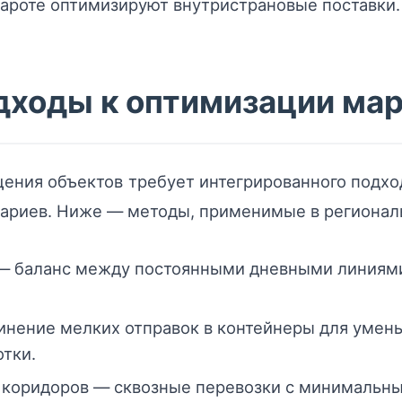
сароте оптимизируют внутристрановые поставки.
дходы к оптимизации ма
ния объектов требует интегрированного подхо
нариев. Ниже — методы, применимые в регионал
— баланс между постоянными дневными линиям
инение мелких отправок в контейнеры для умен
тки.
коридоров — сквозные перевозки с минимальны