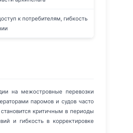
оступ к потребителям, гибкость
нии
дии на межостровные перевозки
ераторами паромов и судов часто
 становится критичным в периоды
вий и гибкость в корректировке