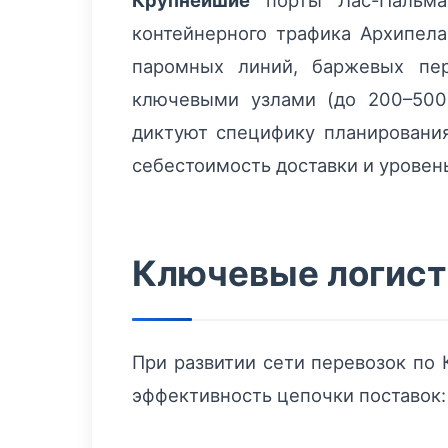
Крупнейшие
порты Лас-Пальма
контейнерного трафика Архипела
паромных линий, баржевых пер
ключевыми узлами (до 200–500
диктуют специфику планирования
себестоимость доставки и уровень
Ключевые логист
При развитии сети перевозок по
эффективность цепочки поставок: