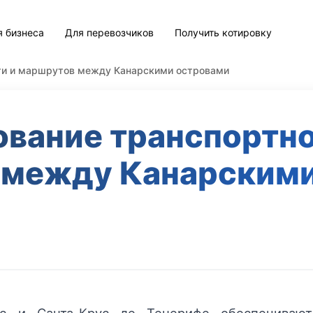
я бизнеса
Для перевозчиков
Получить котировку
ти и маршрутов между Канарскими островами
вание транспортно
 между Канарскими