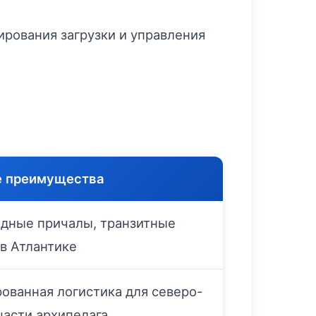
рования загрузки и управления
 преимущества
дные причалы, транзитные
в Атлантике
ованная логистика для северо-
части архипелага