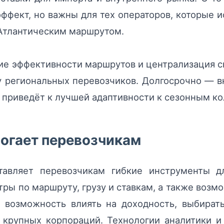
фект, но важны для тех операторов, которые 
 Атлантическим маршрутом.
е эффективности маршрутов и централизация с
у региональных перевозчиков. Долгосрочно — 
приведёт к лучшей адаптивности к сезонным ко
могает перевозчикам
авляет перевозчикам гибкие инструменты дл
тры по маршруту, грузу и ставкам, а также возм
 возможность влиять на доходность, выбират
 крупных корпораций. Технологии аналитики и