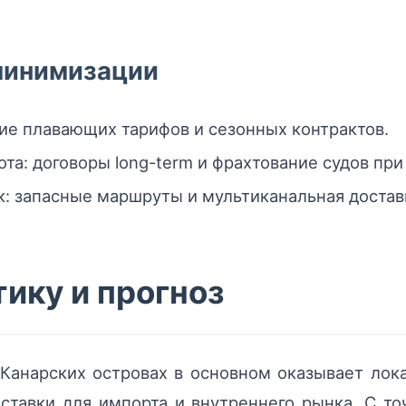
 минимизации
ие плавающих тарифов и сезонных контрактов.
та: договоры long-term и фрахтование судов при
к: запасные маршруты и мультиканальная достав
тику и прогноз
Канарских островах в основном оказывает лок
ставки для импорта и внутреннего рынка. С то