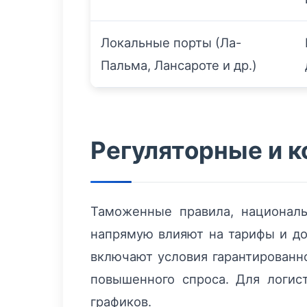
Локальные порты (Ла-
Пальма, Лансароте и др.)
Регуляторные и 
Таможенные правила, национал
напрямую влияют на тарифы и до
включают условия гарантированн
повышенного спроса. Для логис
графиков.