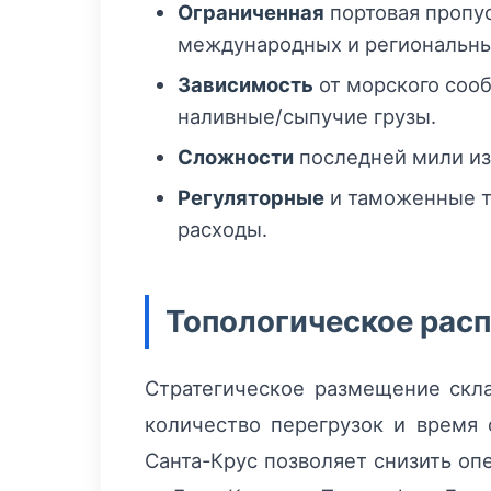
Ограниченная
портовая пропу
международных и региональны
Зависимость
от морского сооб
наливные/сыпучие грузы.
Сложности
последней мили из-
Регуляторные
и таможенные тр
расходы.
Топологическое рас
Стратегическое размещение скл
количество перегрузок и время 
Санта-Крус позволяет снизить оп