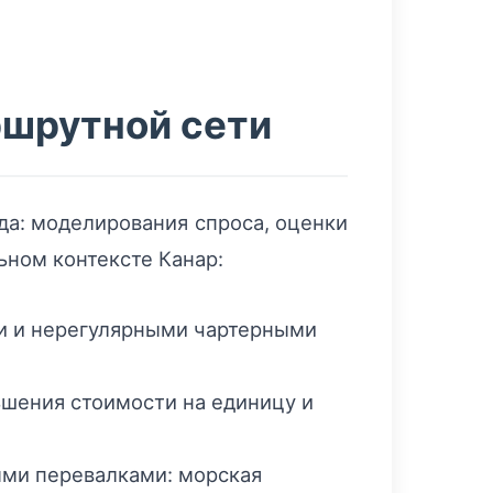
ршрутной сети
да: моделирования спроса, оценки
ьном контексте Канар:
и и нерегулярными чартерными
ьшения стоимости на единицу и
ми перевалками: морская