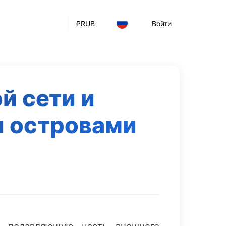
₽
RUB
Войти
й сети и
 островами