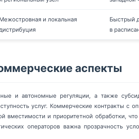
Межостровная и локальная
Быстрый д
дистрибуция
в расписа
коммерческие аспекты
ьные и автономные регуляции, а также субси
ступность услуг. Коммерческие контракты с оп
ой вместимости и приоритетной обработки, что
тических операторов важна прозрачность усло