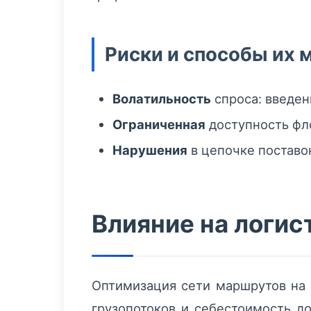
Риски и способы их
Волатильность
спроса: введен
Ограниченная
доступность фло
Нарушения
в цепочке поставо
Влияние на логис
Оптимизация сети маршрутов на 
грузопотоков и себестоимость до