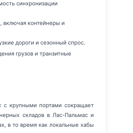
имость синхронизации
в, включая контейнеры и
зкие дороги и сезонный спрос.
ения грузов и транзитные
х с крупными портами сокращает
йнерных складов в Лас-Пальмас и
х, в то время как локальные хабы