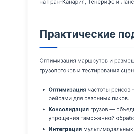
на Гран-Канария, Тенерифе и Лан
Практические по
Оптимизация маршрутов и размеще
грузопотоков и тестирования сце
Оптимизация
частоты рейсов 
рейсами для сезонных пиков.
Консолидация
грузов — объед
упрощения таможенной обрабо
Интеграция
мультимодальных 