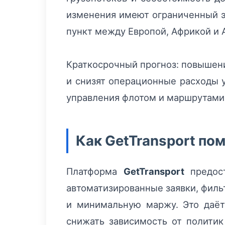
изменения имеют ограниченный эф
пункт между Европой, Африкой и
Краткосрочный прогноз: повышени
и снизят операционные расходы 
управления флотом и маршрутами 
Как GetTransport по
Платформа
GetTransport
предост
автоматизированные заявки, филь
и минимальную маржу. Это даёт
снижать зависимость от политик