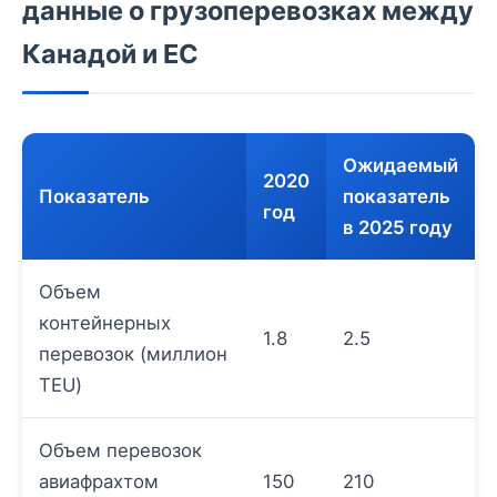
данные о грузоперевозках между
Канадой и ЕС
Ожидаемый
2020
Показатель
показатель
год
в 2025 году
Объем
контейнерных
1.8
2.5
перевозок (миллион
TEU)
Объем перевозок
авиафрахтом
150
210