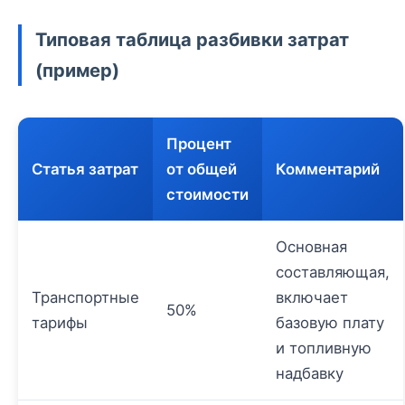
Типовая таблица разбивки затрат
(пример)
Процент
Статья затрат
от общей
Комментарий
стоимости
Основная
составляющая,
Транспортные
включает
50%
тарифы
базовую плату
и топливную
надбавку