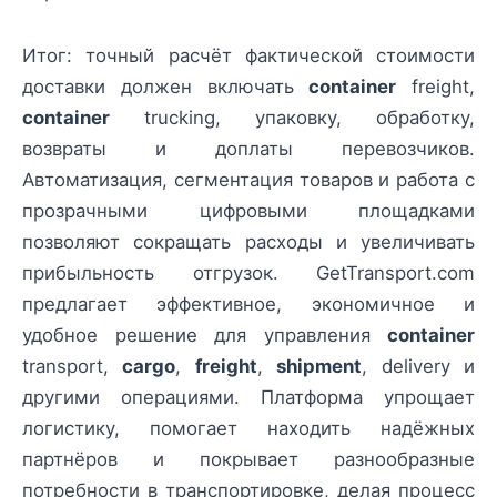
Итог: точный расчёт фактической стоимости
доставки должен включать
container
freight,
container
trucking, упаковку, обработку,
возвраты и доплаты перевозчиков.
Автоматизация, сегментация товаров и работа с
прозрачными цифровыми площадками
позволяют сокращать расходы и увеличивать
прибыльность отгрузок. GetTransport.com
предлагает эффективное, экономичное и
удобное решение для управления
container
transport,
cargo
,
freight
,
shipment
, delivery и
другими операциями. Платформа упрощает
логистику, помогает находить надёжных
партнёров и покрывает разнообразные
потребности в транспортировке, делая процесс