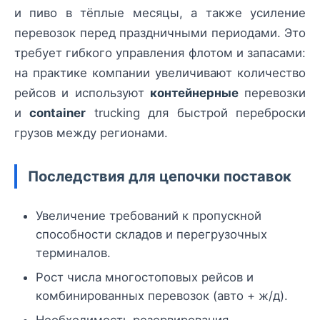
и пиво в тёплые месяцы, а также усиление
перевозок перед праздничными периодами. Это
требует гибкого управления флотом и запасами:
на практике компании увеличивают количество
рейсов и используют
контейнерные
перевозки
и
container
trucking для быстрой переброски
грузов между регионами.
Последствия для цепочки поставок
Увеличение требований к пропускной
способности складов и перегрузочных
терминалов.
Рост числа многостоповых рейсов и
комбинированных перевозок (авто + ж/д).