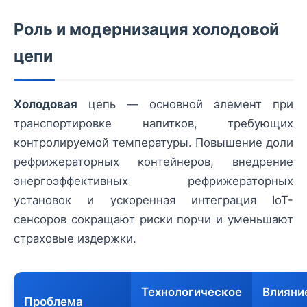
Роль и модернизация холодовой
цепи
Холодовая
цепь — основной элемент при
транспортировке напитков, требующих
контролируемой температуры. Повышение доли
рефрижераторных контейнеров, внедрение
энергоэффективных рефрижераторных
установок и ускоренная интеграция IoT-
сенсоров сокращают риски порчи и уменьшают
страховые издержки.
Технологическое
Влияни
Проблема