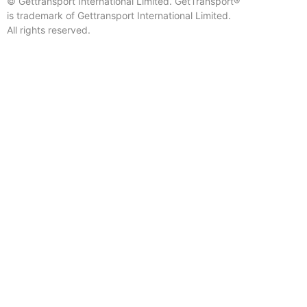
© Gettransport International Limited. GetTransport®
is trademark of Gettransport International Limited.
All rights reserved.