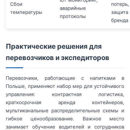
IoT мониторинг,
Сбои
потерь,
аварийные
температуры
защита
протоколы
бренда
Практические решения для
перевозчиков и экспедиторов
Перевозчики, работающие с напитками в
Польше, применяют набор мер для устойчивого
управления: контрактная логистика,
краткосрочная аренда контейнеров,
мультиканальные распределительные схемы и
гибкое ценообразование. Важное место
занимает обучение водителей и сотрудников