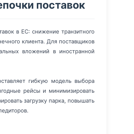
епочки поставок
авок в ЕС: снижение транзитного
нечного клиента. Для поставщиков
тальных вложений в иностранной
оставляет гибкую модель выбора
ыгодные рейсы и минимизировать
ировать загрузку парка, повышать
педиторов.