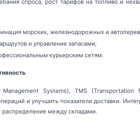
бания спроса, рост тарифов на топливо и нехв
инация морских, железнодорожных и автоперев
аршрутов и управление запасами;
рофессиональным курьерским сетям.
тивность
Management Systems), TMS (Transportation 
пераций и улучшить показатели доставки. Инте
т распределение между складами.