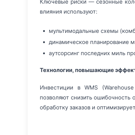
Ключевые риски — сезонные коле
влияния используют:
мультимодальные схемы (комб
динамическое планирование м
аутсорсинг последних миль п
Технологии, повышающие эффек
Инвестиции в WMS (Warehouse 
позволяют снизить ошибочность о
обработку заказов и оптимизируе