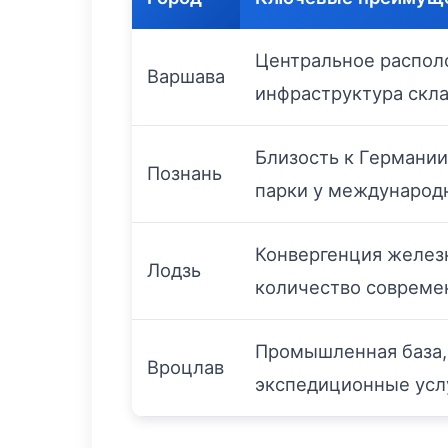
Центральное располо
Варшава
инфраструктура скл
Близость к Германии
Познань
парки у международ
Конвергенция желез
Лодзь
количество совреме
Промышленная база,
Вроцлав
экспедиционные усл