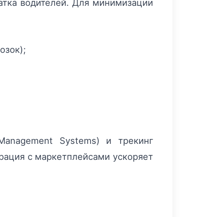
атка водителей. Для минимизации
озок);
Management Systems) и трекинг
грация с маркетплейсами ускоряет