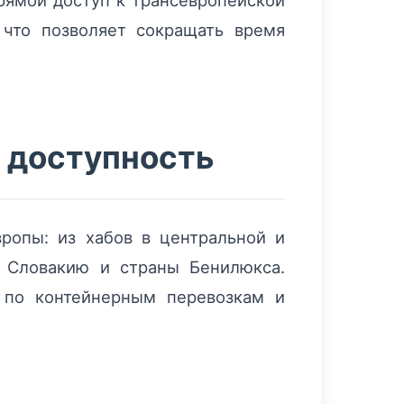
ямой доступ к транcевропейской
что позволяет сокращать время
я доступность
ропы: из хабов в центральной и
, Словакию и страны Бенилюкса.
 по контейнерным перевозкам и