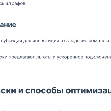
ск штрафов.
вание
субсидии для инвестиций в складские комплекс
ки предлагают льготы и ускоренное подключени
ски и способы оптимиза