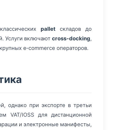
 классических
pallet
складов до
й. Услуги включают
cross‑docking
,
 крупных e‑commerce операторов.
тика
, однако при экспорте в третьи
ем VAT/IOSS для дистанционной
ларации и электронные манифесты,