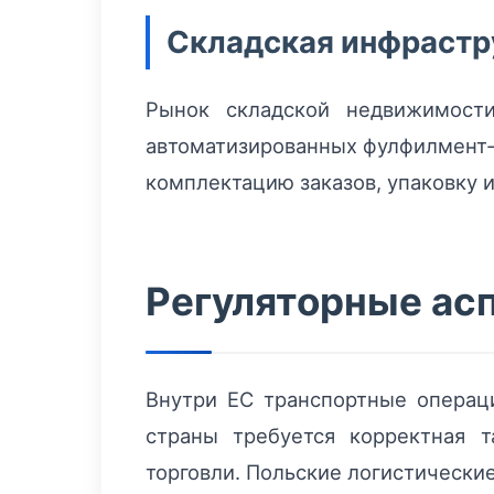
Складская инфрастр
Рынок складской недвижимост
автоматизированных фулфилмент‑
комплектацию заказов, упаковку 
Регуляторные ас
Внутри ЕС транспортные операц
страны требуется корректная 
торговли. Польские логистически