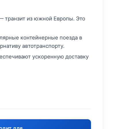
— транзит из южной Европы. Это
улярные контейнерные поезда в
рнативу автотранспорту.
еспечивают ускоренную доставку
одит для