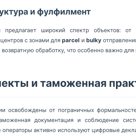
уктура и фулфилмент
и предлагает широкий спектр объектов: от
центров с зонами для
parcel
и
bulky
отправлени
и возвратную обработку, что особенно важно для
пекты и таможенная прак
ии освобождены от пограничных формальностей
таможенная документация и соблюдение сист
е операторы активно используют цифровые дек