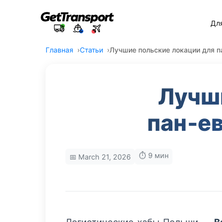
Дл
Главная
Статьи
Лучшие польские локации для п
Лучш
пан‑е
⏱️ 9 мин
📅 March 21, 2026