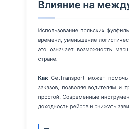
Влияние на межд
Использование польских фулфилм
времени, уменьшение логистическ
это означает возможность масш
стране.
Как
GetTransport может помочь 
заказов, позволяя водителям и
простой. Современные инструмент
доходность рейсов и снижать зав