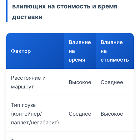
влияющих на стоимость и время
доставки
Влияние
Влияние
Фактор
на
на
время
стоимость
Расстояние и
Высокое
Среднее
маршрут
Тип груза
(контейнер/
Среднее
Высокое
паллет/негабарит)