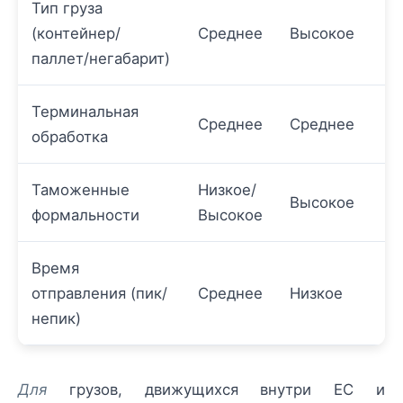
Тип груза
(контейнер/
Среднее
Высокое
паллет/негабарит)
Терминальная
Среднее
Среднее
обработка
Таможенные
Низкое/
Высокое
формальности
Высокое
Время
отправления (пик/
Среднее
Низкое
непик)
Для
грузов, движущихся внутри ЕС и