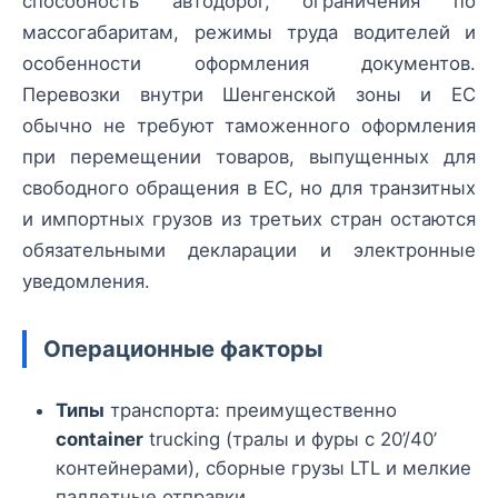
способность автодорог, ограничения по
массогабаритам, режимы труда водителей и
особенности оформления документов.
Перевозки внутри Шенгенской зоны и ЕС
обычно не требуют таможенного оформления
при перемещении товаров, выпущенных для
свободного обращения в ЕС, но для транзитных
и импортных грузов из третьих стран остаются
обязательными декларации и электронные
уведомления.
Операционные факторы
Типы
транспорта: преимущественно
container
trucking (тралы и фуры с 20’/40’
контейнерами), сборные грузы LTL и мелкие
паллетные отправки.