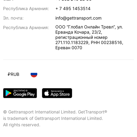
Республика Армения:
+ 7 495 1453514
Эл. почта:
info@gettransport.com
ООО “Глобал Онлайн Тревл”, ул.
Республика Армения:
Ерванда Кочара, 23/2,
регистрационный номер
271.110.1183229, РНН 00238516
,
Ереван
0070
₽
RUB
© Gettransport International Limited. GetTransport®
is trademark of Gettransport International Limited.
All rights reserved.