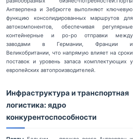
разнообразных бизнес‑потребностей.Порты
Антверпена и Зебрюгге выполняют ключевую
функцию консолидированных маршрутов для
автокомпонентов, обеспечивая регулярные
контейнерные и ро-ро отправки между
заводами в Германии, Франции и
Великобритании, что напрямую влияет на сроки
поставок и уровень запаса комплектующих у
европейских автопроизводителей.
Инфраструктура и транспортная
логистика: ядро
конкурентоспособности
Порты
Бельгии — прежде всего Антверпен и