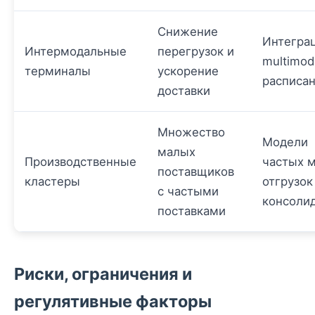
Снижение
Интегра
Интермодальные
перегрузок и
multimod
терминалы
ускорение
расписа
доставки
Множество
Модели
малых
Производственные
частых 
поставщиков
кластеры
отгрузок
с частыми
консоли
поставками
Риски, ограничения и
регулятивные факторы