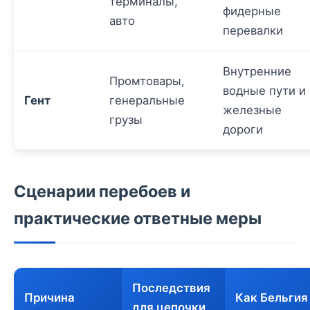
терминалы,
фидерные
авто
перевалки
Внутренние
Промтовары,
водные пути и
Гент
генеральные
железные
грузы
дороги
Сценарии перебоев и
практические ответные меры
Последствия
Причина
Как Бельгия
для цепочки