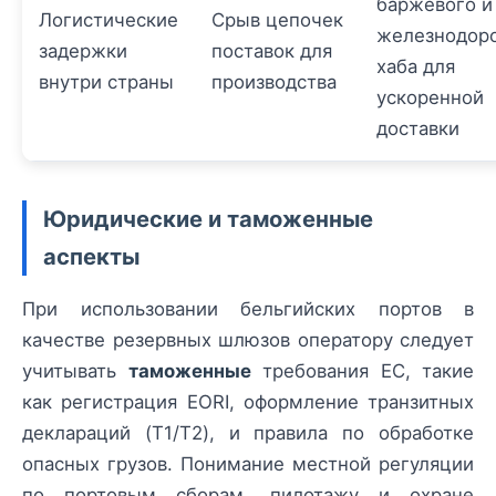
баржевого и
Логистические
Срыв цепочек
железнодор
задержки
поставок для
хаба для
внутри страны
производства
ускоренной
доставки
Юридические и таможенные
аспекты
При использовании бельгийских портов в
качестве резервных шлюзов оператору следует
учитывать
таможенные
требования ЕС, такие
как регистрация EORI, оформление транзитных
деклараций (T1/T2), и правила по обработке
опасных грузов. Понимание местной регуляции
по портовым сборам, пилотажу и охране