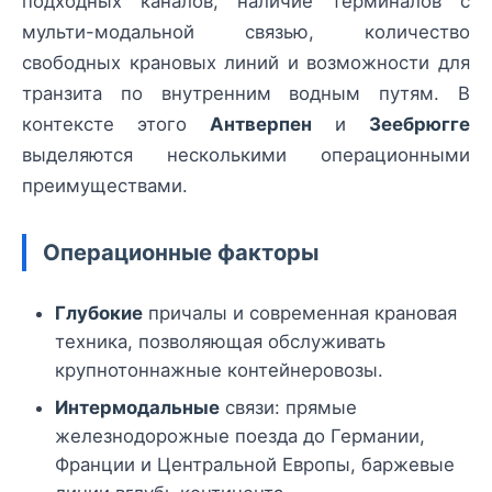
подходных каналов, наличие терминалов с
мульти-модальной связью, количество
свободных крановых линий и возможности для
транзита по внутренним водным путям. В
контексте этого
Антверпен
и
Зеебрюгге
выделяются несколькими операционными
преимуществами.
Операционные факторы
Глубокие
причалы и современная крановая
техника, позволяющая обслуживать
крупнотоннажные контейнеровозы.
Интермодальные
связи: прямые
железнодорожные поезда до Германии,
Франции и Центральной Европы, баржевые