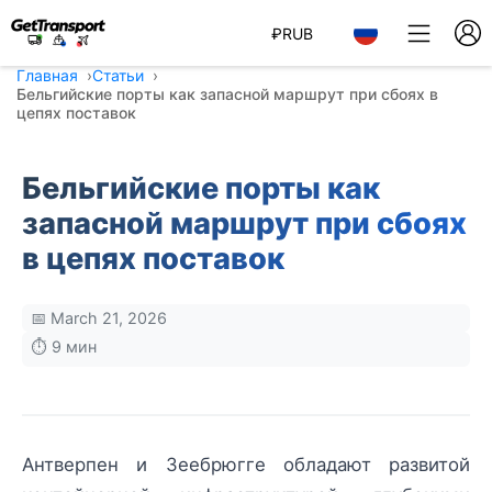
₽
RUB
Главная
Статьи
Бельгийские порты как запасной маршрут при сбоях в
цепях поставок
Бельгийские порты как
запасной маршрут при сбоях
в цепях поставок
📅 March 21, 2026
⏱️ 9 мин
Антверпен и Зеебрюгге обладают развитой