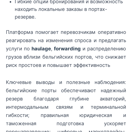
Гибкие опции бронирования и возможность
находить локальные заказы в портах-
резерве.
Платформа помогает перевозчикам оперативно
реагировать на изменения спроса и предлагать
услуги по
haulage
,
forwarding
и распределению
грузов вблизи бельгийских портов, что снижает
риск простоев и повышает эффективность
Ключевые выводы и полезные наблюдения:
бельгийские порты обеспечивают надежный
резерв благодаря глубине акваторий,
интермодальным связям и терминальной
гибкости; правильная юридическая и
таможенная подготовка ускоряет
перенаправление; цифровые маркетплейсы,