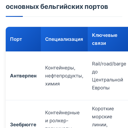
основных бельгийских портов
Ключевые
Порт
Специализация
связи
Rail/road/barge
Контейнеры,
до
Антверпен
нефтепродукты,
Центральной
химия
Европы
Короткие
Контейнерные
морские
и ролкер-
Зеебрюгге
линии,