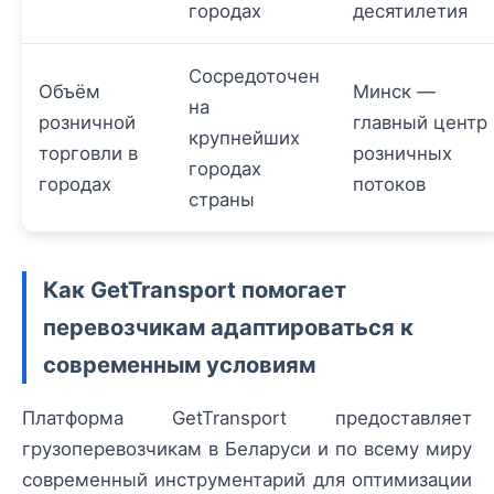
городах
десятилетия
Сосредоточен
Объём
Минск —
на
розничной
главный центр
крупнейших
торговли в
розничных
городах
городах
потоков
страны
Как GetTransport помогает
перевозчикам адаптироваться к
современным условиям
Платформа GetTransport предоставляет
грузоперевозчикам в Беларуси и по всему миру
современный инструментарий для оптимизации