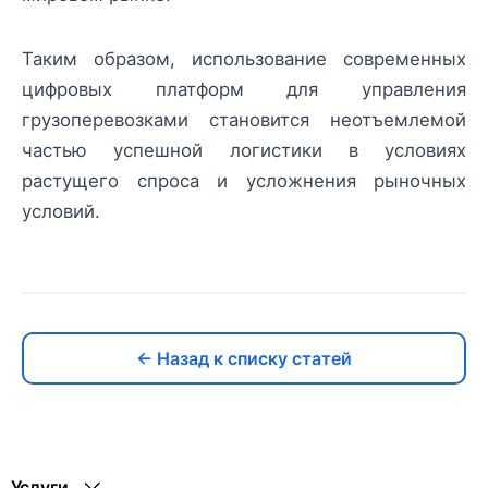
Таким образом, использование современных
цифровых платформ для управления
грузоперевозками становится неотъемлемой
частью успешной логистики в условиях
растущего спроса и усложнения рыночных
условий.
← Назад к списку статей
Услуги