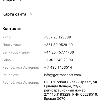
Карта сайта
Контакты
Кипр:
+357 25 123889
Португалия:
+351 30 0528110
Великобритания:
+44 20 4577 1766
США:
+1 302 240 28 90
Республика Армения:
+ 7 495 1453514
Эл. почта:
info@gettransport.com
ООО “Глобал Онлайн Тревл”, ул.
Республика Армения:
Ерванда Кочара, 23/2,
регистрационный номер
271.110.1183229, РНН 00238516
,
Ереван
0070