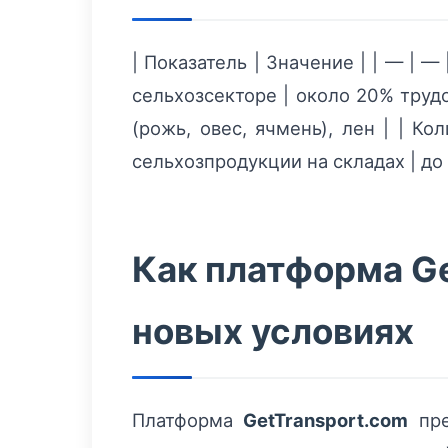
| Показатель | Значение | | — | —
сельхозсекторе | около 20% труд
(рожь, овес, ячмень), лен | | К
сельхозпродукции на складах | до
Как платформа Ge
новых условиях
Платформа
GetTransport.com
пре