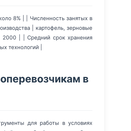
около 8% | | Численность занятых в
оизводства | картофель, зерновые
е 2000 | | Средний срок хранения
ых технологий |
зоперевозчикам в
трументы для работы в условиях