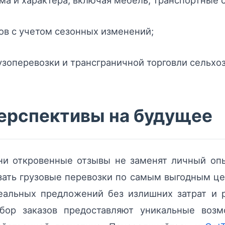
в с учетом сезонных изменений;
зоперевозки и трансграничной торговли сельхо
перспективы на будущее
ни откровенные отзывы не заменят личный опы
зать грузовые перевозки по самым выгодным це
альных предложений без излишних затрат и р
ор заказов предоставляют уникальные воз