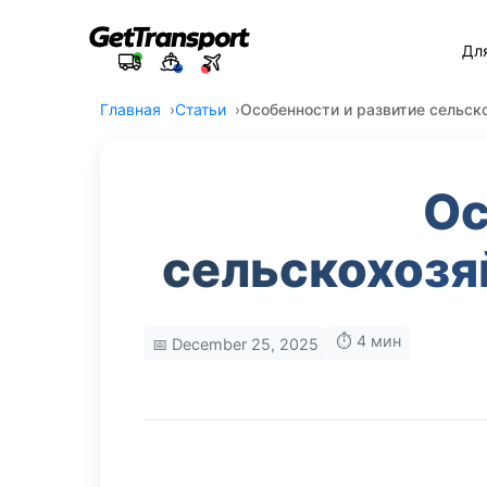
Дл
Главная
Статьи
Особенности и развитие сельск
Ос
сельскохозя
⏱️ 4 мин
📅 December 25, 2025