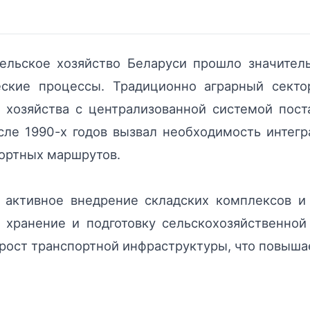
сельское хозяйство Беларуси прошло значител
еские процессы. Традиционно аграрный сект
 хозяйства с централизованной системой пост
ле 1990-х годов вызвал необходимость интегр
портных маршрутов.
 активное внедрение складских комплексов и
 хранение и подготовку сельскохозяйственной
рост транспортной инфраструктуры, что повыша