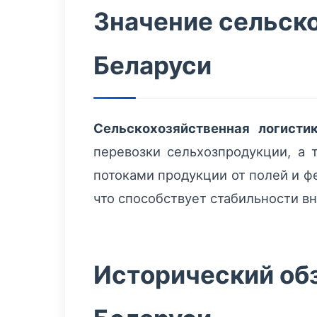
Значение сельско
Беларуси
Сельскохозяйственная логисти
перевозки сельхозпродукции, а 
потоками продукции от полей и ф
что способствует стабильности в
Исторический обз