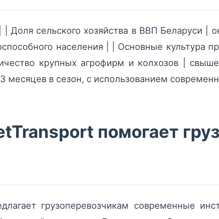
 | | Доля сельского хозяйства в ВВП Беларуси | 
оспособного населения | | Основные культура пр
оличество крупных агрофирм и колхозов | свыш
 3 месяцев в сезон, с использованием современн
tTransport помогает гру
длагает грузоперевозчикам современные инс