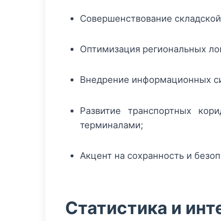
Совершенствование складской 
Оптимизация региональных лог
Внедрение информационных сис
Развитие транспортных кор
терминалами;
Акцент на сохранность и безо
Статистика и ин