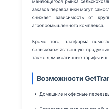
меняющегося рынка сельскохозяй
заказов перевозчики могут самос
снижает зависимость от круп
агропромышленного комплекса.
Кроме того, платформа помога
сельскохозяйственную продукци
также демократичные тарифы и ши
Возможности GetTran
Домашние и офисные переезды
Перевозка грузов разного объе