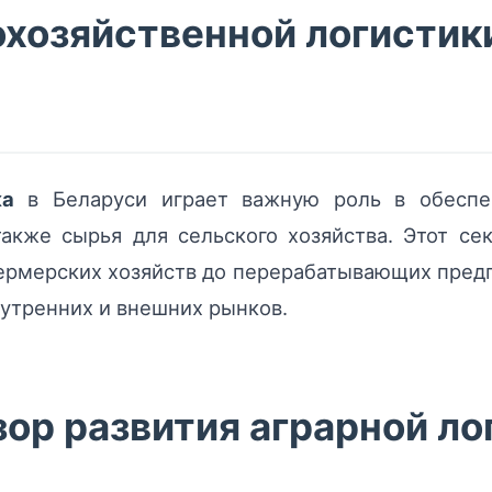
хозяйственной логистик
ка
в Беларуси играет важную роль в обеспе
также сырья для сельского хозяйства. Этот се
ермерских хозяйств до перерабатывающих пред
нутренних и внешних рынков.
ор развития аграрной ло