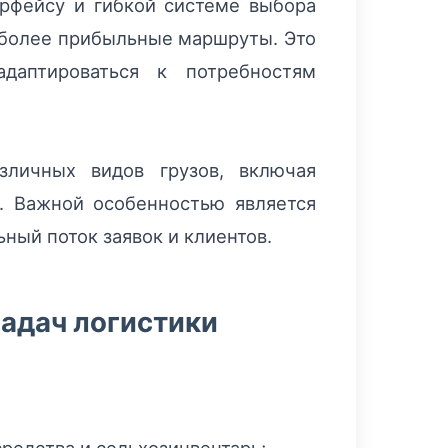
ерфейсу и гибкой системе выбора
аиболее прибыльные маршруты. Это
даптироваться к потребностям
зличных видов грузов, включая
. Важной особенностью является
ный поток заявок и клиентов.
задач логистики
средства и сельхозинвентарь;