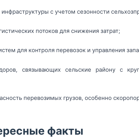
инфраструктуры с учетом сезонности сельхозпр
истических потоков для снижения затрат;
тем для контроля перевозок и управления запа
идоров, связывающих сельские району с кр
пасность перевозимых грузов, особенно скоропо
тересные факты