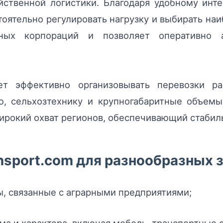
ственной логистики. Благодаря удобному инт
тоятельно регулировать нагрузку и выбирать н
ных корпораций и позволяет оперативно а
ет эффективно организовывать перевозки ра
ю, сельхозтехнику и крупногабаритные объемы
рокий охват регионов, обеспечивающий стабиль
sport.com для разнообразных 
, связанные с аграрными предприятиями;
ма и характера, включая мебель, транспортные 