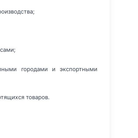
оизводства;
сами;
упными городами и экспортными
ртящихся товаров.