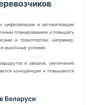
перевозчиков
ии цифровизации и автоматизации
 точным планированием и повышать
асами и транспортом. например,
ся рыночные условия.
аршрутов и заказов, увеличение
вается конкуренция и повышаются
в Беларуси