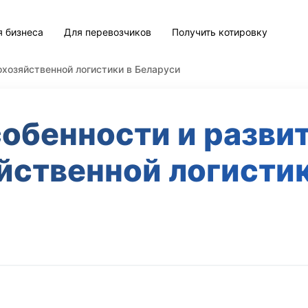
я бизнеса
Для перевозчиков
Получить котировку
охозяйственной логистики в Беларуси
обенности и разви
йственной логистик