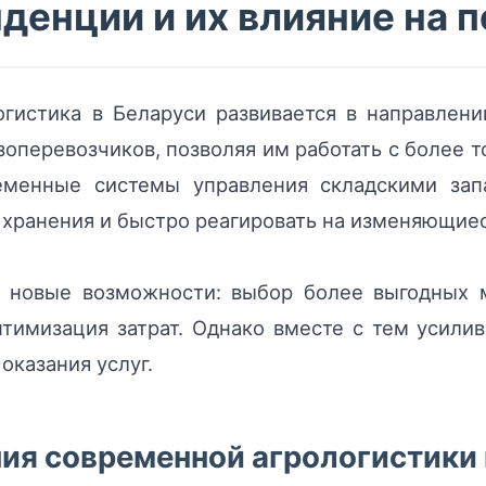
енции и их влияние на 
огистика в Беларуси развивается в направлен
узоперевозчиков, позволяя им работать с более
еменные системы управления складскими зап
 хранения и быстро реагировать на изменяющие
т новые возможности: выбор более выгодных м
птимизация затрат. Однако вместе с тем усили
оказания услуг.
ия современной агрологистики 