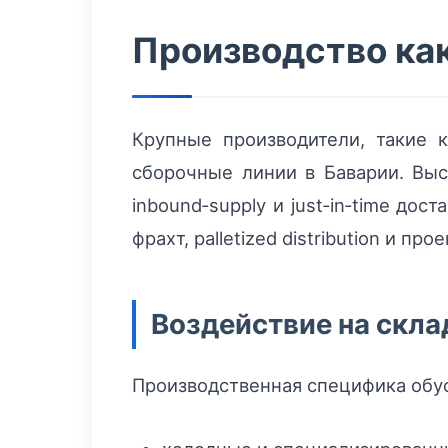
Производство как
Крупные производители, такие 
сборочные линии в Баварии. Вы
inbound‑supply и just‑in‑time до
фрахт, palletized distribution и п
Воздействие на скл
Производственная специфика обус