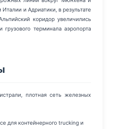
дорожных линий вокруг Мюнхена и
Италии и Адриатики, в результате
Альпийский коридор увеличились
и грузового терминала аэропорта
ы
истрали, плотная сеть железных
се для контейнерного trucking и