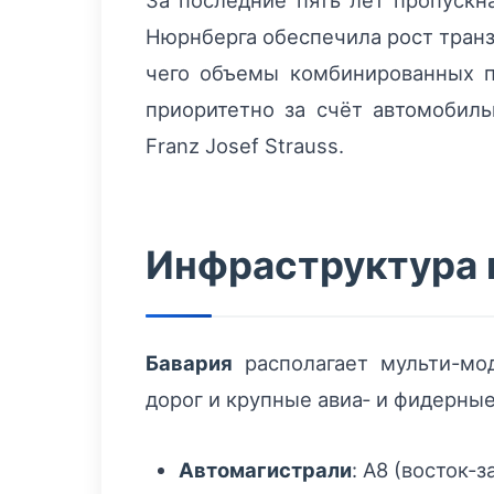
За последние пять лет пропускн
Нюрнберга обеспечила рост транз
чего объемы комбинированных п
приоритетно за счёт автомобиль
Franz Josef Strauss.
Инфраструктура 
Бавария
располагает мульти-мод
дорог и крупные авиа‑ и фидерны
Автомагистрали
: A8 (восток‑