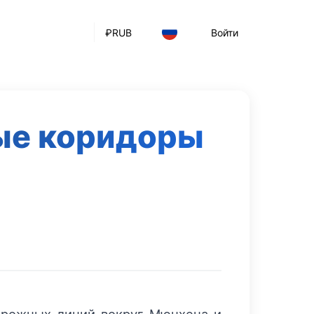
₽
RUB
Войти
ные коридоры