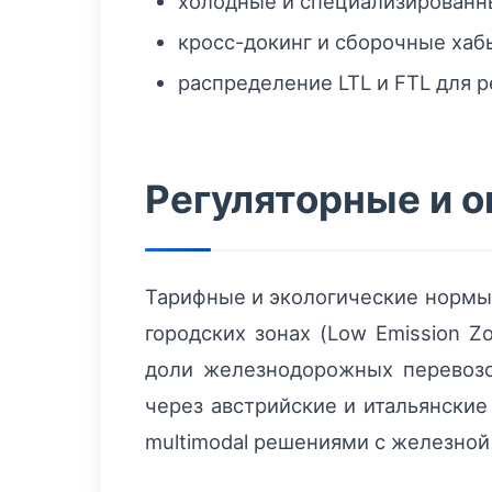
холодные и специализированн
кросс-докинг и сборочные ха
распределение LTL и FTL для 
Регуляторные и 
Тарифные и экологические нормы 
городских зонах (Low Emission 
доли железнодорожных перевоз
через австрийские и итальянски
multimodal решениями с железной