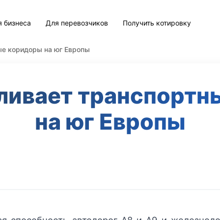
я бизнеса
Для перевозчиков
Получить котировку
ые коридоры на юг Европы
ливает транспорт
на юг Европы