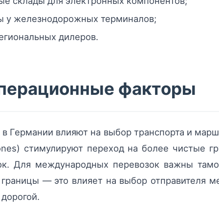
ые склады для электронных компонентов;
бы у железнодорожных терминалов;
региональных дилеров.
операционные факторы
в Германии влияют на выбор транспорта и марш
Zones) стимулируют переход на более чистые г
ок. Для международных перевозок важны тамо
е границы — это влияет на выбор отправителя 
 дорогой.