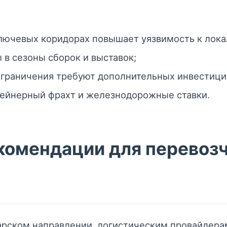
ключевых коридорах повышает уязвимость к лок
 в сезоны сборок и выставок;
граничения требуют дополнительных инвестиций
тейнерный фрахт и железнодорожные ставки.
комендации для перевозч
арском направлении, логистическим провайдера