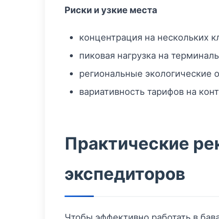
Риски и узкие места
концентрация на нескольких 
пиковая нагрузка на терминалы
региональные экологические о
вариативность тарифов на кон
Практические ре
экспедиторов
Чтобы эффективно работать в бав