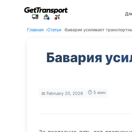
Дл
Главная
Статьи
Бавария усиливает транспортн
Бавария уси
⏱️ 5 мин
📅 February 20, 2026