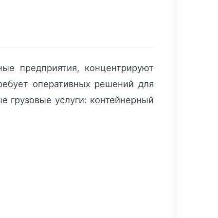
ые предприятия, концентрируют
ребует оперативных решений для
ные грузовые услуги: контейнерный