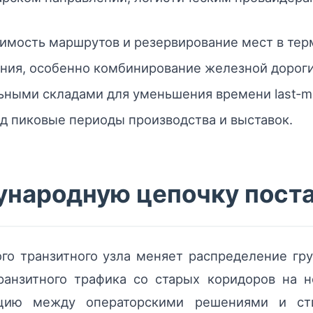
имость маршрутов и резервирование мест в тер
ния, особенно комбинирование железной дороги 
ьными складами для уменьшения времени last‑mi
д пиковые периоды производства и выставок.
ународную цепочку пост
го транзитного узла меняет распределение гру
ранзитного трафика со старых коридоров на 
цию между операторскими решениями и ст