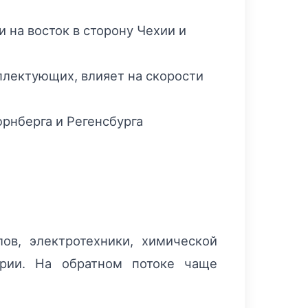
и на восток в сторону Чехии и
плектующих, влияет на скорости
рнберга и Регенсбурга
в, электротехники, химической
арии. На обратном потоке чаще