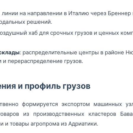
.
: линии на направлении в Италию через Бреннер 
одальных решений.
воздушный хаб для срочных грузов и ценных ком
склады
: распределительные центры в районе Ню
 и перераспределение грузов.
ния и профиль грузов
венно формируется экспортом машинных узло
товаров из производственных кластеров Бав
и и товары агропрома из Адриатики.