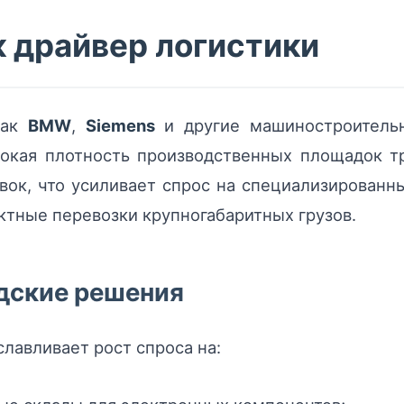
 драйвер логистики
как
BMW
,
Siemens
и другие машиностроительн
сокая плотность производственных площадок т
ставок, что усиливает спрос на специализирован
роектные перевозки крупногабаритных грузов.
адские решения
лавливает рост спроса на: