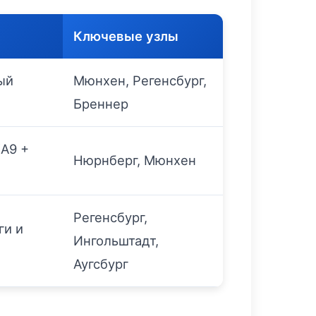
Ключевые узлы
ый
Мюнхен, Регенсбург,
Бреннер
A9 +
Нюрнберг, Мюнхен
Регенсбург,
ги и
Ингольштадт,
Аугсбург