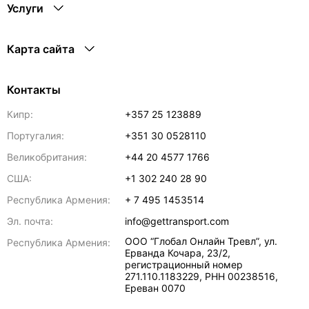
Услуги
Карта сайта
Контакты
Кипр:
+357 25 123889
Португалия:
+351 30 0528110
Великобритания:
+44 20 4577 1766
США:
+1 302 240 28 90
Республика Армения:
+ 7 495 1453514
Эл. почта:
info@gettransport.com
ООО “Глобал Онлайн Тревл”, ул.
Республика Армения:
Ерванда Кочара, 23/2,
регистрационный номер
271.110.1183229, РНН 00238516
,
Ереван
0070