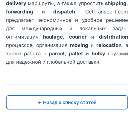
delivery
маршруты, а также упростить
shipping
,
forwarding
и
dispatch
. GetTransport.com
предлагает экономичное и удобное решение
для международных и локальных задач:
оптимизация
haulage
,
courier
и
distribution
процессов, организация
moving
и
relocation
, а
также работа с
parcel
,
pallet
и
bulky
грузами
для надежной и глобальной доставки.
← Назад к списку статей