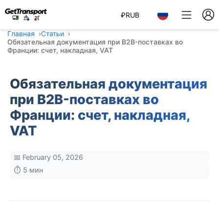
₽
RUB
Главная
Статьи
Обязательная документация при B2B-поставках во
Франции: счет, накладная, VAT
Обязательная документация
при B2B-поставках во
Франции: счет, накладная,
VAT
📅 February 05, 2026
⏱️ 5 мин