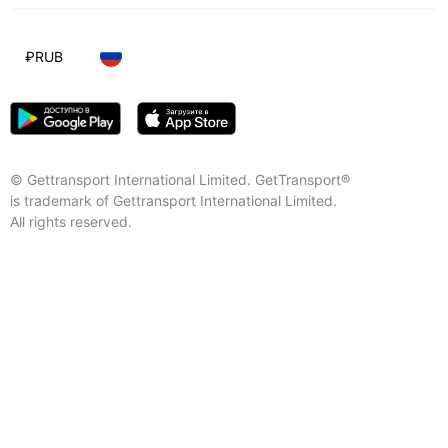
₽
RUB
© Gettransport International Limited. GetTransport®
is trademark of Gettransport International Limited.
All rights reserved.