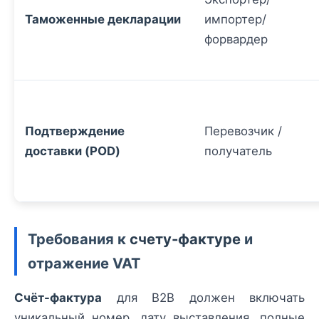
Таможенные декларации
импортер/
форвардер
Подтверждение
Перевозчик /
доставки (POD)
получатель
Требования к
счету-фактуре
и
отражение VAT
Счёт-фактура
для B2B должен включать
уникальный номер, дату выставления, полные