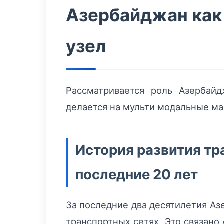
Азербайджан как
узел
Рассматривается роль Азербай
делается на мульти модальные м
История развития т
последние 20 лет
За последние два десятилетия Аз
транспортных сетях. Это связано