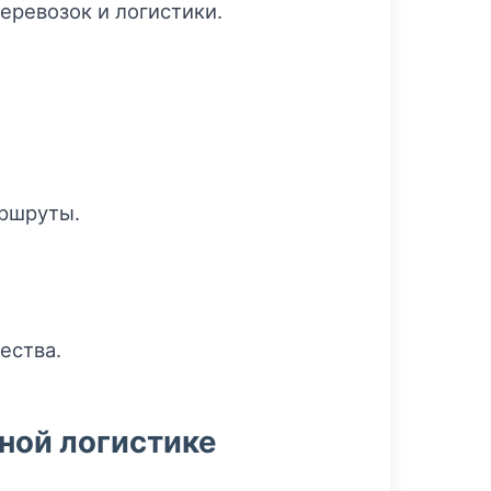
еревозок и логистики.
аршруты.
ества.
ной логистике