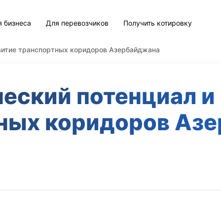
я бизнеса
Для перевозчиков
Получить котировку
звитие транспортных коридоров Азербайджана
еский потенциал и
ных коридоров Аз