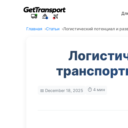
Дл
Главная
Статьи
Логистический потенциал и ра
Логистич
транспорт
⏱️ 4 мин
📅 December 18, 2025