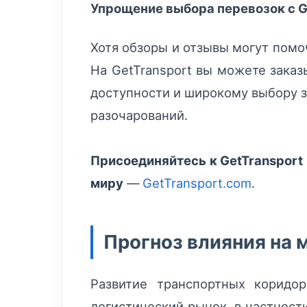
Упрощение выбора перевозок с G
Хотя обзоры и отзывы могут помо
На GetTransport вы можете заказ
доступности и широкому выбору з
разочарований.
Присоединяйтесь к GetTransport
миру
—
GetTransport.com
.
Прогноз влияния на 
Развитие транспортных коридо
логистический рынок, в частност