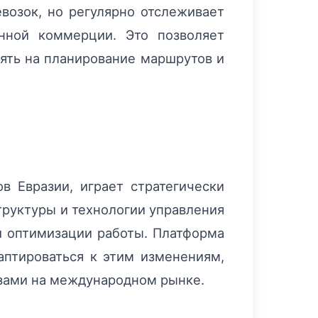
евозок, но регулярно отслеживает
нной коммерции. Это позволяет
ять на планирование маршрутов и
 Евразии, играет стратегически
труктуры и технологии управления
и оптимизации работы. Платформа
аптироваться к этим изменениям,
азами на международном рынке.