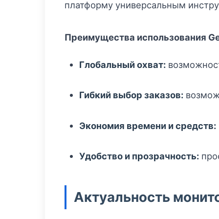
платформу универсальным инструм
Преимущества использования Get
Глобальный охват:
возможность
Гибкий выбор заказов:
возможн
Экономия времени и средств:
Удобство и прозрачность:
прос
Актуальность монит