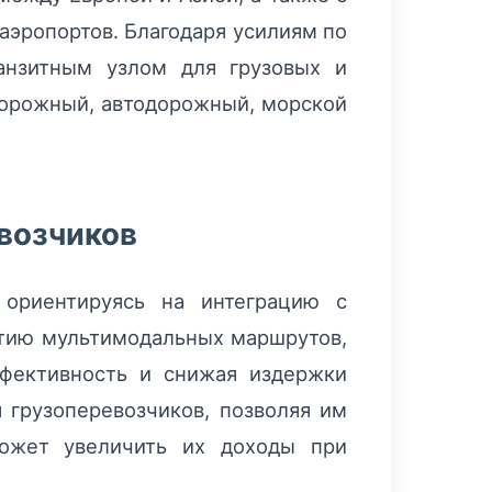
аэропортов. Благодаря усилиям по
анзитным узлом для грузовых и
дорожный, автодорожный, морской
евозчиков
 ориентируясь на интеграцию с
тию мультимодальных маршрутов,
фективность и снижая издержки
 грузоперевозчиков, позволяя им
может увеличить их доходы при