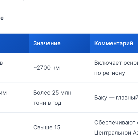
ые
Значение
Комментарий
в
Включает осно
~2700 км
по региону
ким
Более 25 млн
Баку — главный
тонн в год
Обеспечивают 
Свыше 15
Центральной А