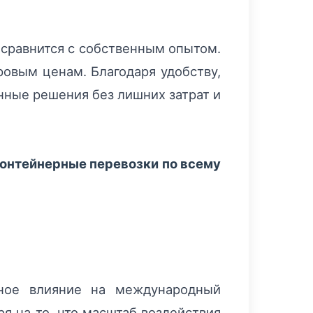
 сравнится с собственным опытом.
ровым ценам. Благодаря удобству,
нные решения без лишних затрат и
контейнерные перевозки по всему
нное влияние на международный
я на то, что масштаб воздействия