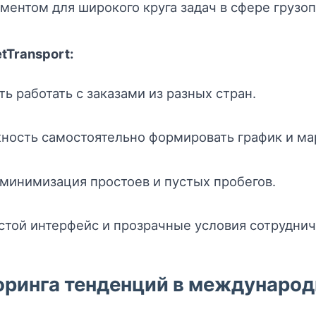
ентом для широкого круга задач в сфере грузоп
Transport:
 работать с заказами из разных стран.
ость самостоятельно формировать график и м
минимизация простоев и пустых пробегов.
той интерфейс и прозрачные условия сотруднич
оринга тенденций в международ