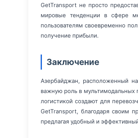
GetTransport не просто предоста
мировые тенденции в сфере ме
пользователям своевременно пол
получение прибыли.
Заключение
Азербайджан, расположенный на
важную роль в мультимодальных г
логистикой создают для перевоз
GetTransport, благодаря своим 
предлагая удобный и эффективны