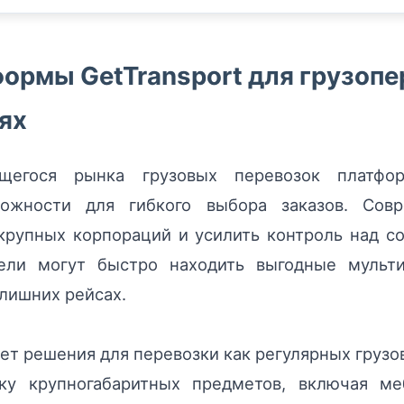
ормы GetTransport для грузопе
ях
егося рынка грузовых перевозок платформ
ожности для гибкого выбора заказов. Сов
крупных корпораций и усилить контроль над с
тели могут быстро находить выгодные мульти
 лишних рейсах.
ает решения для перевозки как регулярных груз
вку крупногабаритных предметов, включая ме