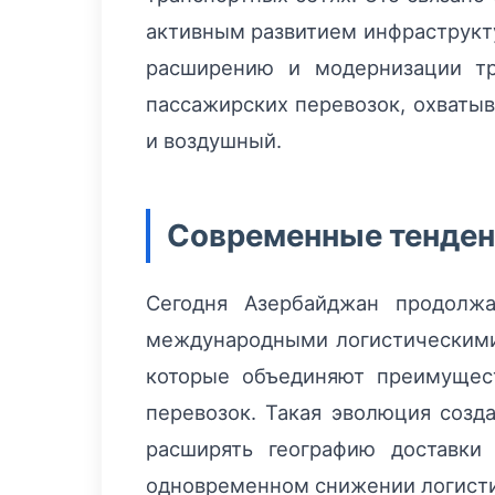
активным развитием инфраструкту
расширению и модернизации тр
пассажирских перевозок, охваты
и воздушный.
Современные тенденц
Сегодня Азербайджан продолжа
международными логистическими
которые объединяют преимущес
перевозок. Такая эволюция созд
расширять географию доставки
одновременном снижении логисти