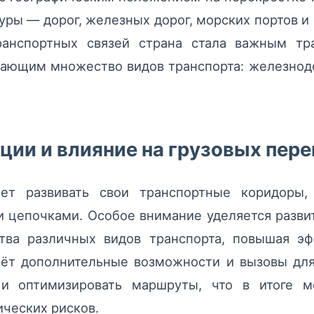
ры — дорог, железных дорог, морских портов и 
анспортных связей страна стала важным тр
вающим множество видов транспорта: железно
ии и влияние на грузовых пер
ет развивать свои транспортные коридоры,
 цепочками. Особое внимание уделяется разви
тва различных видов транспорта, повышая эф
аёт дополнительные возможности и вызовы для
 и оптимизировать маршруты, что в итоге 
ческих рисков.