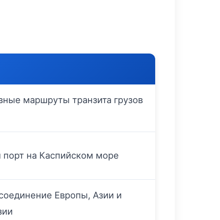
вные маршруты транзита грузов
 порт на Каспийском море
соединение Европы, Азии и
зии