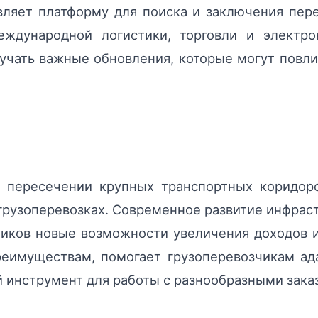
вляет платформу для поиска и заключения пер
ждународной логистики, торговли и электро
учать важные обновления, которые могут повли
 пересечении крупных транспортных коридоров
рузоперевозках. Современное развитие инфрас
чиков новые возможности увеличения доходов 
преимуществам, помогает грузоперевозчикам ад
й инструмент для работы с разнообразными зак