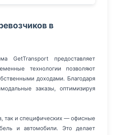
ревозчиков в
а GetTransport предоставляет
ременные технологии позволяют
обственными доходами. Благодаря
модальные заказы, оптимизируя
ов, так и специфических — офисные
бель и автомобили. Это делает