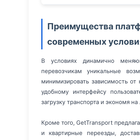
Преимущества платф
современных услови
В условиях динамично меняющ
перевозчикам уникальные возм
минимизировать зависимость от 
удобному интерфейсу пользова
загрузку транспорта и экономя на
Кроме того, GetTransport предлаг
и квартирные переезды, доста