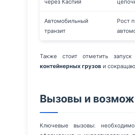
через Каспий
цепоч
Автомобильный
Рост 
транзит
автом
Также стоит отметить запуск
контейнерных грузов
и сокращаю
Вызовы и возмож
Ключевые вызовы: необходимо