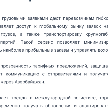
грузовыми заявками дают перевозчикам гибкос
вляет доступ к глобальному рынку заявок н
грузов, а также транспортировку крупног
партий. Такой сервис позволяет минимизир
ь наиболее прибыльные заказы и управлять дох
прозрачность тарифных предложений, защища
ет коммуникацию с отправителями и получат
через Азербайджан.
ивает тренды в международной логистике, тор
временно получать обновления и адаптирова