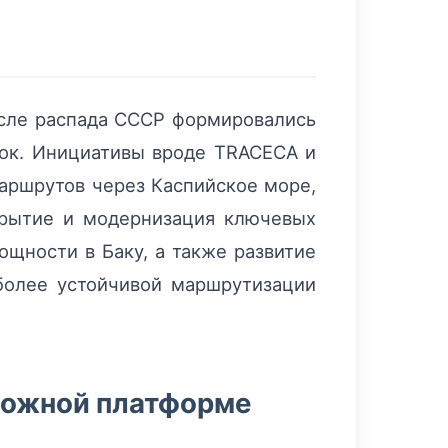
осле распада СССР формировались
ок. Инициативы вроде TRACECA и
аршрутов через Каспийское море,
крытие и модернизация ключевых
щности в Баку, а также развитие
более устойчивой маршрутизации
орожной платформе