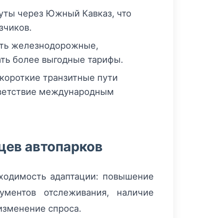
ты через Южный Кавказ, что
зчиков.
ть железнодорожные,
ть более выгодные тарифы.
короткие транзитные пути
тветствие международным
цев автопарков
бходимость адаптации: повышение
ментов отслеживания, наличие
изменение спроса.