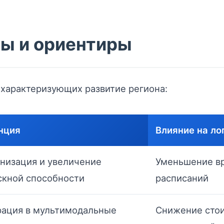
ы и ориентиры
характеризующих развитие региона:
нция
Влияние на ло
низация и увеличение
Уменьшение вр
скной способности
расписаний
рация в мультимодальные
Снижение стои