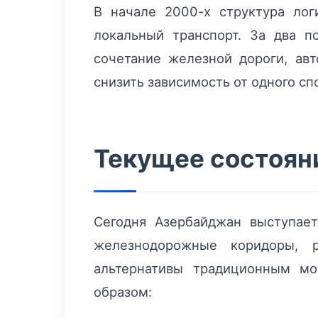
В начале 2000-х структура ло
локальный транспорт. За два п
сочетание железной дороги, ав
снизить зависимость от одного сп
Текущее состояни
Сегодня Азербайджан выступае
железнодорожные коридоры, р
альтернативы традиционным мо
образом: