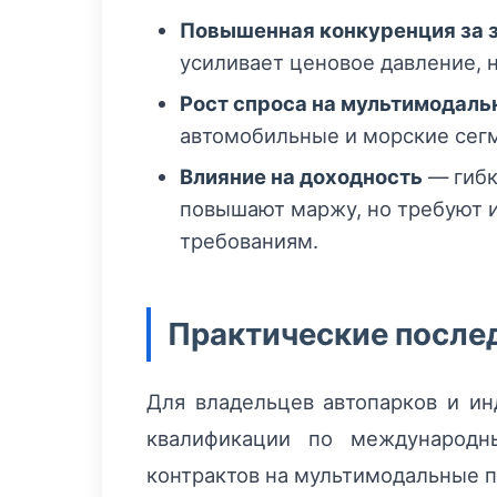
Повышенная конкуренция за 
усиливает ценовое давление, 
Рост спроса на мультимодал
автомобильные и морские сегм
Влияние на доходность
— гибк
повышают маржу, но требуют 
требованиям.
Практические послед
Для владельцев автопарков и ин
квалификации по международн
контрактов на мультимодальные п