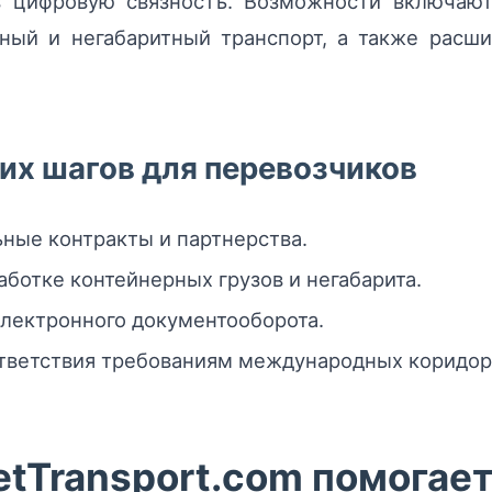
 цифровую связность. Возможности включают
ный и негабаритный транспорт, а также расш
их шагов для перевозчиков
ные контракты и партнерства.
ботке контейнерных грузов и негабарита.
электронного документооборота.
ответствия требованиям международных коридор
tTransport.com помогае