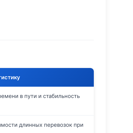
гистику
емени в пути и стабильность
мости длинных перевозок при