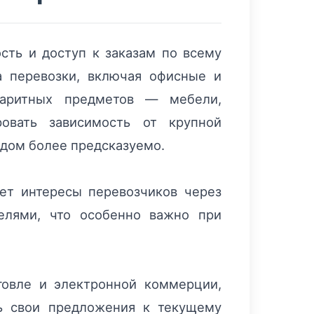
ть и доступ к заказам по всему
а перевозки, включая офисные и
абаритных предметов — мебели,
овать зависимость от крупной
одом более предсказуемо.
ет интересы перевозчиков через
елями, что особенно важно при
говле и электронной коммерции,
ть свои предложения к текущему