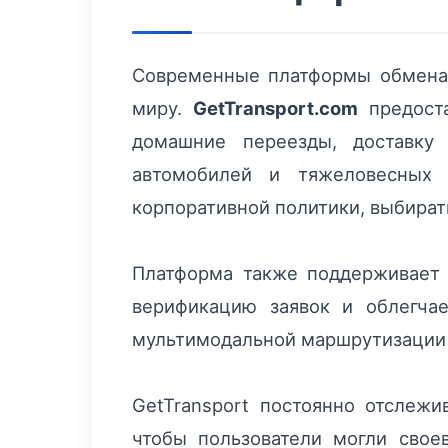
Современные платформы обмена 
миру.
GetTransport.com
предоста
домашние переезды, доставку 
автомобилей и тяжеловесных 
корпоративной политики, выбират
Платформа также поддерживает 
верификацию заявок и облегча
мультимодальной маршрутизации 
GetTransport постоянно отслеж
чтобы пользователи могли свое