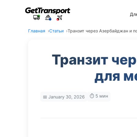
Дл
Главная
Статьи
Транзит через Азербайджан и п
Транзит че
для м
⏱️ 5 мин
📅 January 30, 2026