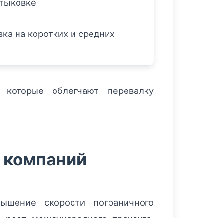
стыковке
вка на коротких и средних
 которые облегчают перевалку
 компаний
ышение скорости пограничного