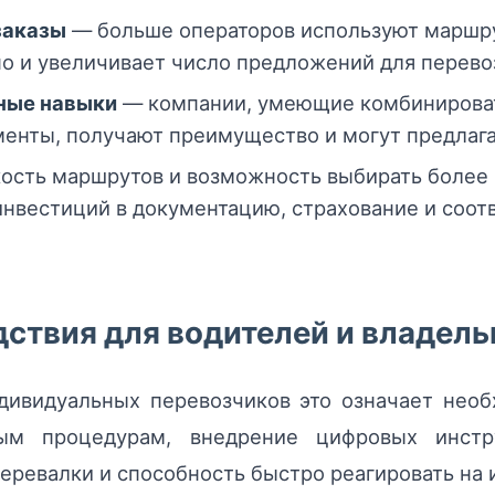
заказы
— больше операторов используют маршру
но и увеличивает число предложений для перево
ьные навыки
— компании, умеющие комбинирова
енты, получают преимущество и могут предлага
ость маршрутов и возможность выбирать более 
инвестиций в документацию, страхование и соо
ствия для водителей и владель
дивидуальных перевозчиков это означает нео
ым процедурам, внедрение цифровых инстру
еревалки и способность быстро реагировать на 