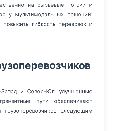
ественно на сырьевые потоки и
орону мультимодальных решений:
 повысить гибкость перевозок и
рузоперевозчиков
–Запад и Север–Юг: улучшенные
транзитные пути обеспечивают
я грузоперевозчиков следующим