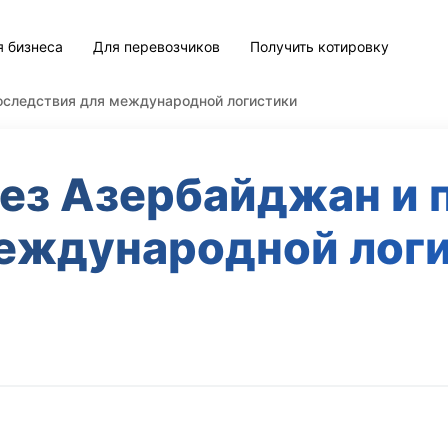
я бизнеса
Для перевозчиков
Получить котировку
оследствия для международной логистики
рез Азербайджан и 
еждународной лог