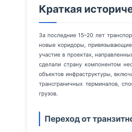
Краткая историч
За последние 15–20 лет транспо
новые коридоры, привязывающие
участие в проектах, направленн
сделали страну компонентом не
объектов инфраструктуры, включ
трансграничных терминалов, сп
грузов.
Переход от транзитн