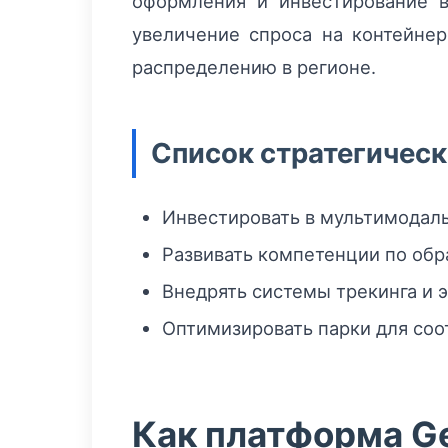
оформления и инвестирование в
увеличение спроса на контейнер
распределению в регионе.
Список стратегическ
Инвестировать в мультимодаль
Развивать компетенции по обра
Внедрять системы трекинга и 
Оптимизировать парки для со
Как платформа Ge