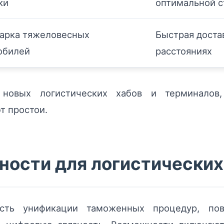
ки
оптимальной 
парка тяжеловесных
Быстрая доста
обилей
расстояниях
 новых логистических хабов и терминалов,
т простои.
ности для логистических
сть унификации таможенных процедур, пов