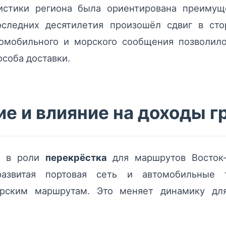
гистики региона была ориентирована преимущ
оследних десятилетия произошёл сдвиг в ст
томобильного и морского сообщения позволило
особа доставки.
е и влияние на доходы г
т в роли
перекрёстка
для маршрутов Восток
азвитая портовая сеть и автомобильные 
рским маршрутам. Это меняет динамику дл