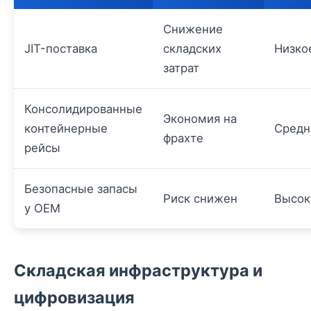
Снижение
JIT-поставка
складских
Низко
затрат
Консолидированные
Экономия на
контейнерные
Средн
фрахте
рейсы
Безопасные запасы
Риск снижен
Высок
у OEM
Складская инфраструктура и
цифровизация