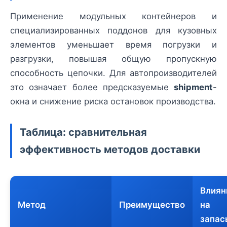
Применение модульных контейнеров и
специализированных поддонов для кузовных
элементов уменьшает время погрузки и
разгрузки, повышая общую пропускную
способность цепочки. Для автопроизводителей
это означает более предсказуемые
shipment
-
окна и снижение риска остановок производства.
Таблица: сравнительная
эффективность методов доставки
Влиян
Метод
Преимущество
на
запас