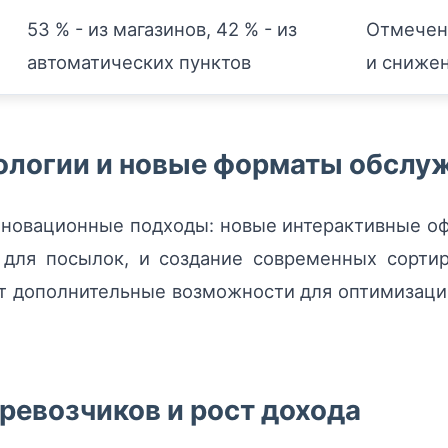
53 % - из магазинов, 42 % - из
Отмечен
автоматических пунктов
и снижен
ологии и новые форматы обслу
 инновационные подходы: новые интерактивные о
 для посылок, и создание современных сортир
ет дополнительные возможности для оптимизаци
еревозчиков и рост дохода