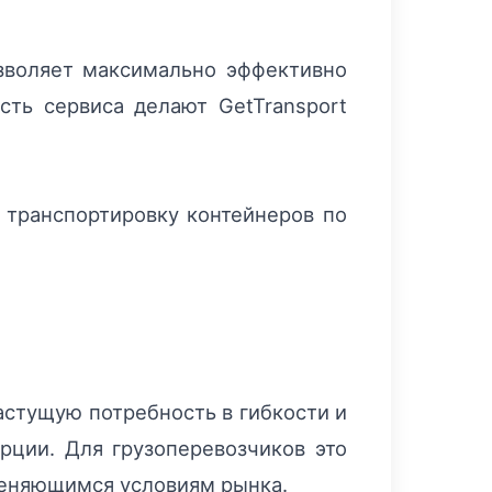
озволяет максимально эффективно
сть сервиса делают GetTransport
 транспортировку контейнеров по
астущую потребность в гибкости и
рции. Для грузоперевозчиков это
меняющимся условиям рынка.