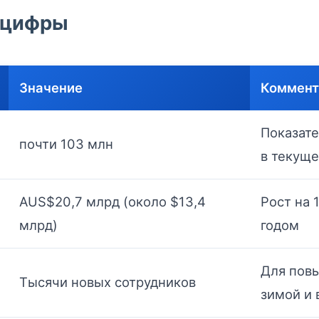
 цифры
Значение
Коммент
Показате
почти 103 млн
в текуще
AUS$20,7 млрд (около $13,4
Рост на 
млрд)
годом
Для пов
Тысячи новых сотрудников
зимой и 