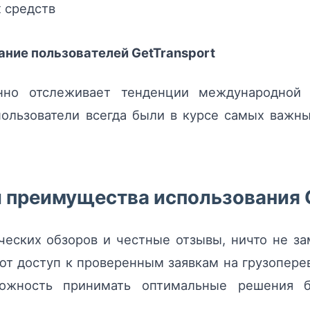
х средств
ние пользователей GetTransport
янно отслеживает тенденции международной 
ользователи всегда были в курсе самых важн
 преимущества использования 
ческих обзоров и честные отзывы, ничто не з
ют доступ к проверенным заявкам на грузопер
можность принимать оптимальные решения б