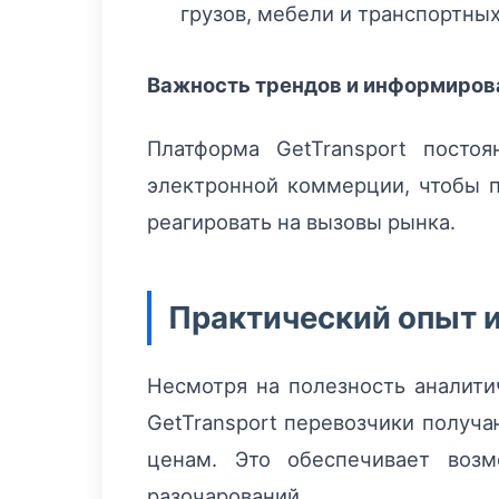
грузов, мебели и транспортны
Важность трендов и информирова
Платформа GetTransport посто
электронной коммерции, чтобы п
реагировать на вызовы рынка.
Практический опыт и
Несмотря на полезность аналити
GetTransport перевозчики получа
ценам. Это обеспечивает воз
разочарований.