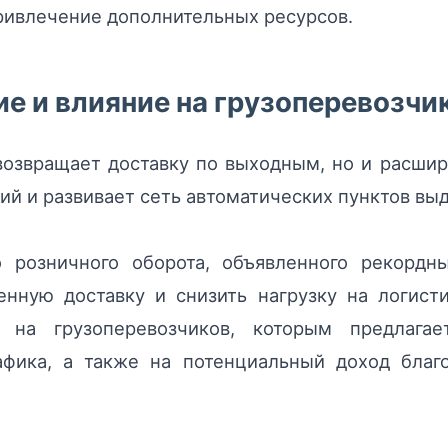
ривлечение дополнительных ресурсов.
е и влияние на грузоперевозчи
о возвращает доставку по выходным, но и расши
ий и развивает сеть автоматических пунктов выд
о розничного оборота, объявленного рекорд
енную доставку и снизить нагрузку на логист
 на грузоперевозчиков, которым предлагае
афика, а также на потенциальный доход благ