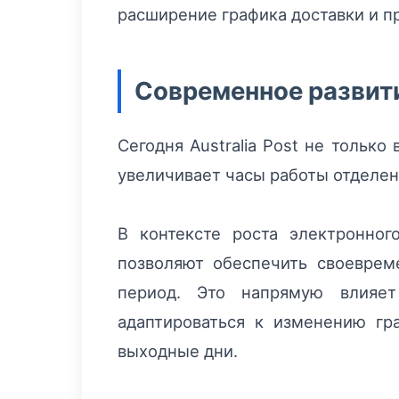
расширение графика доставки и п
Современное развити
Сегодня Australia Post не тольк
увеличивает часы работы отделен
В контексте роста электронног
позволяют обеспечить своеврем
период. Это напрямую влияет
адаптироваться к изменению гр
выходные дни.