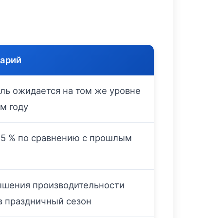
арий
ль ожидается на том же уровне
м году
15 % по сравнению с прошлым
ышения производительности
в праздничный сезон