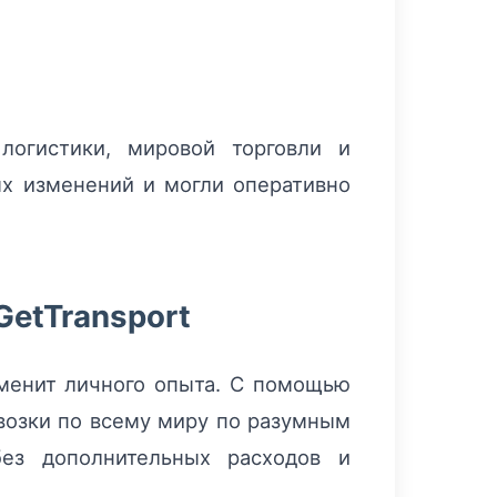
логистики, мировой торговли и
ых изменений и могли оперативно
GetTransport
аменит личного опыта. С помощью
евозки по всему миру по разумным
ез дополнительных расходов и