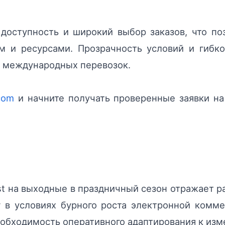
 доступность и широкий выбор заказов, что п
 и ресурсами. Прозрачность условий и гибко
 международных перевозок.
com
и начните получать проверенные заявки на
ost на выходные в праздничный сезон отражает р
г в условиях бурного роста электронной комме
еобходимость оперативного адаптирования к из