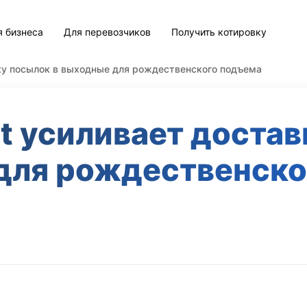
я бизнеса
Для перевозчиков
Получить котировку
авку посылок в выходные для рождественского подъема
st усиливает доста
для рождественско