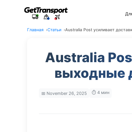
Дл
Главная
Статьи
Australia Post усиливает дост
Australia Po
выходные 
⏱️ 4 мин
📅 November 26, 2025