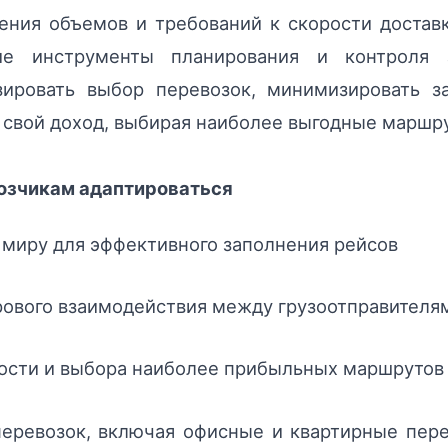
ения объемов и требований к скорости достав
ие инструменты планирования и контроля 
изировать выбор перевозок, минимизировать з
 свой доход, выбирая наиболее выгодные маршру
возчикам адаптироваться
у миру для эффективного заполнения рейсов
ового взаимодействия между грузоотправителя
ости и выбора наиболее прибыльных маршрутов
еревозок, включая офисные и квартирные пере