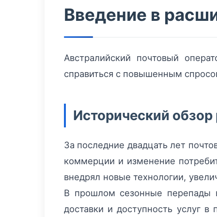
Введение в расши
Австралийский почтовый операт
справиться с повышенным спросом
Исторический обзор 
За последние двадцать лет почто
коммерции и изменение потребите
внедрял новые технологии, увели
В прошлом сезонные перепады в
доставки и доступность услуг в