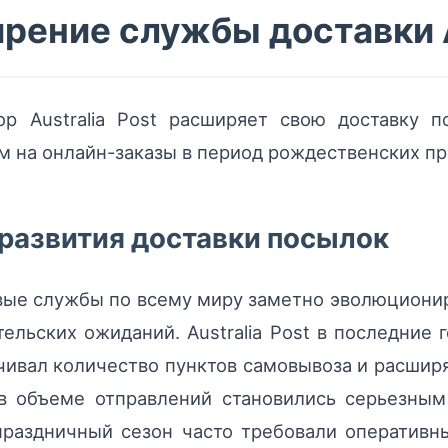
рение службы доставки A
ор Australia Post расширяет свою доставку 
 на онлайн-заказы в период рождественских пр
развития доставки посылок
вые службы по всему миру заметно эволюциони
льских ожиданий. Australia Post в последние 
чивал количество пунктов самовывоза и расширя
 объеме отправлений становились серьезным
 праздничный сезон часто требовали оперативн