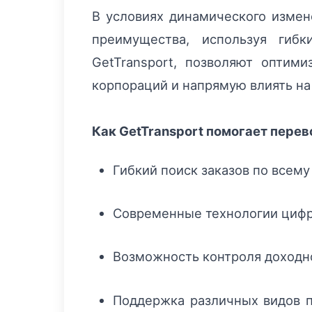
В условиях динамического измен
преимущества, используя гибк
GetTransport, позволяют оптим
корпораций и напрямую влиять на
Как GetTransport помогает пере
Гибкий поиск заказов по всем
Современные технологии цифр
Возможность контроля доходн
Поддержка различных видов п