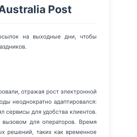
ustralia Post
посылок на выходные дни, чтобы
аздников.
ровали, отражая рост электронной
годы неоднократно адаптировался:
л сервисы для удобства клиентов.
 вызовом для операторов. Время
ых решений, таких как временное