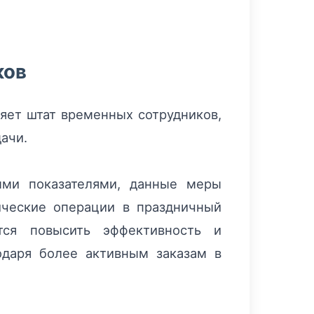
ков
ряет штат временных сотрудников,
ачи.
ными показателями, данные меры
ические операции в праздничный
тся повысить эффективность и
одаря более активным заказам в