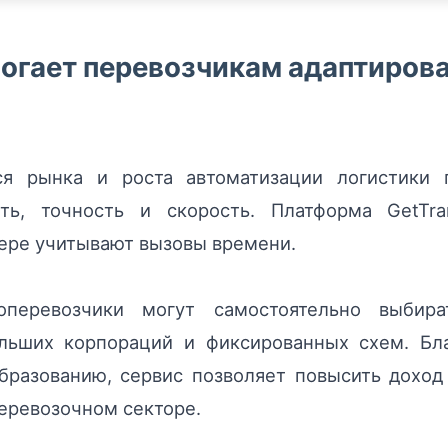
могает перевозчикам адаптиров
я рынка и роста автоматизации логистики 
ь, точность и скорость. Платформа GetTra
мере учитывают вызовы времени.
оперевозчики могут самостоятельно выбира
льших корпораций и фиксированных схем. Бл
разованию, сервис позволяет повысить доход
еревозочном секторе.