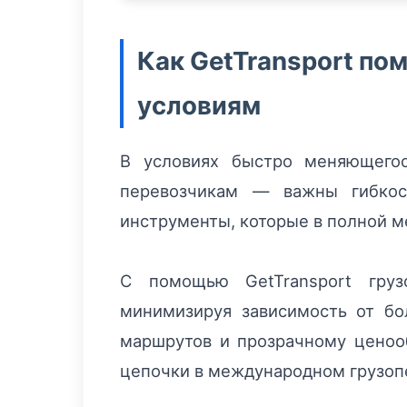
Как GetTransport по
условиям
В условиях быстро меняющегос
перевозчикам — важны гибкост
инструменты, которые в полной 
С помощью GetTransport груз
минимизируя зависимость от бо
маршрутов и прозрачному ценооб
цепочки в международном грузоп