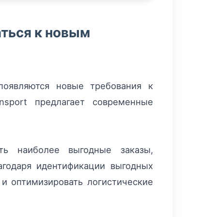
аться к новым
появляются новые требования к
nsport предлагает современные
ть наиболее выгодные заказы,
агодаря идентификации выгодных
 и оптимизировать логистические