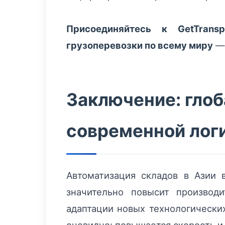
Присоединяйтесь к GetTrans
грузоперевозки по всему миру
Заключение: глоб
современной лог
Автоматизация складов в Азии 
значительно повысит производ
адаптации новых технологически