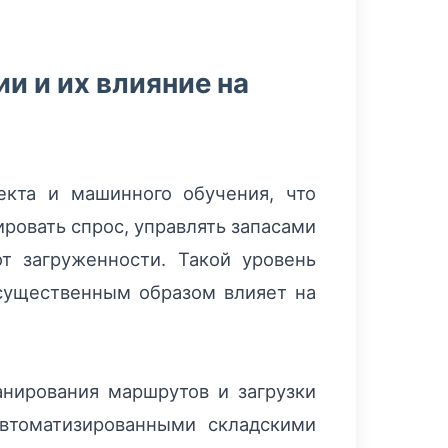
и и их влияние на
екта и машинного обучения, что
ровать спрос, управлять запасами
т загруженности. Такой уровень
 существенным образом влияет на
анирования маршрутов и загрузки
втоматизированными складскими