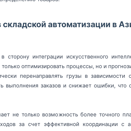
 складской автоматизации в Ази
 в сторону интеграции искусственного интелл
 только оптимизировать процессы, но и прогнози
ически перенаправлять грузы в зависимости о
ь выполнения заказов и снижает ошибки, что
чает не только возможность более точного пл
оходов за счет эффективной координации с а