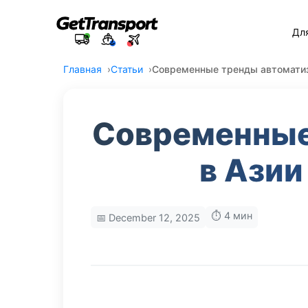
Дл
Главная
Статьи
Современные тренды автоматиза
Современные
в Азии
⏱️ 4 мин
📅 December 12, 2025