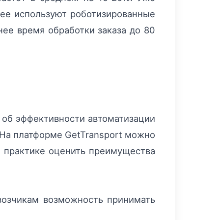
рее используют роботизированные
нее время обработки заказа до 80
 об эффективности автоматизации
 На платформе GetTransport можно
на практике оценить преимущества
евозчикам возможность принимать