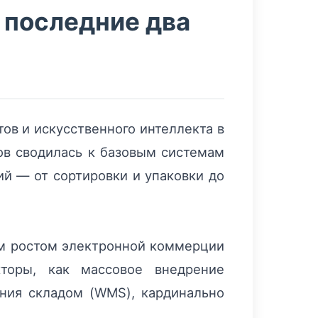
а последние два
ов и искусственного интеллекта в
дов сводилась к базовым системам
ий — от сортировки и упаковки до
ым ростом электронной коммерции
торы, как массовое внедрение
ения складом (WMS), кардинально