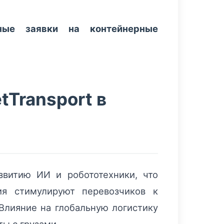
нные заявки на контейнерные
tTransport в
звитию ИИ и робототехники, что
ия стимулируют перевозчиков к
Влияние на глобальную логистику