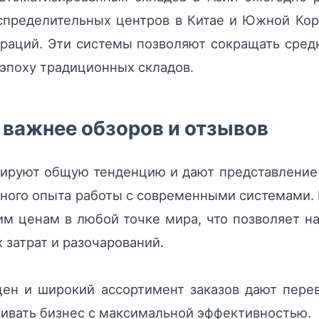
спределительных центров в Китае и Южной Ко
раций. Эти системы позволяют сокращать сред
 эпоху традиционных складов.
 важнее обзоров и отзывов
рируют общую тенденцию и дают представление
ичного опыта работы с современными системами.
им ценам в любой точке мира, что позволяет 
затрат и разочарований.
цен и широкий ассортимент заказов дают пер
ивать бизнес с максимальной эффективностью.