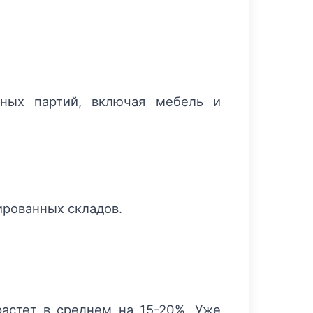
жных партий, включая мебель и
ированных складов.
астет в среднем на 15-20%. Уже