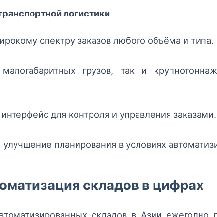
транспортной логистики
ирокому спектру заказов любого объёма и типа.
 малогабаритных грузов, так и крупнотонна
интерфейс для контроля и управления заказами.
 улучшение планирования в условиях автоматиз
оматизация складов в цифрах
втоматизированных складов в Азии ежегодно р