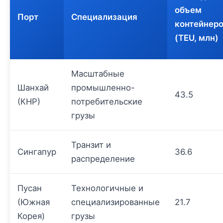
объем
Порт
Специализация
контейнер
(TEU, млн)
Масштабные
Шанхай
промышленно-
43.5
(КНР)
потребительские
грузы
Транзит и
Сингапур
36.6
распределение
Пусан
Технологичные и
(Южная
специализированные
21.7
Корея)
грузы