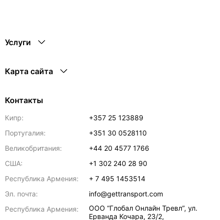
Услуги
Карта сайта
Контакты
Кипр:
+357 25 123889
Португалия:
+351 30 0528110
Великобритания:
+44 20 4577 1766
США:
+1 302 240 28 90
Республика Армения:
+ 7 495 1453514
Эл. почта:
info@gettransport.com
ООО “Глобал Онлайн Тревл”, ул.
Республика Армения:
Ерванда Кочара, 23/2,