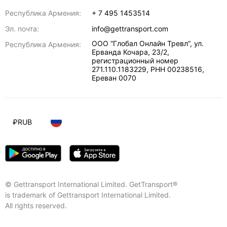
Республика Армения:
+ 7 495 1453514
Эл. почта:
info@gettransport.com
ООО “Глобал Онлайн Тревл”, ул.
Республика Армения:
Ерванда Кочара, 23/2,
регистрационный номер
271.110.1183229, РНН 00238516
,
Ереван
0070
₽
RUB
© Gettransport International Limited. GetTransport®
is trademark of Gettransport International Limited.
All rights reserved.