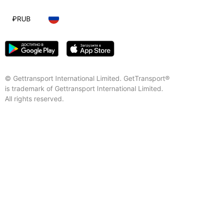
₽
RUB
© Gettransport International Limited. GetTransport®
is trademark of Gettransport International Limited.
All rights reserved.