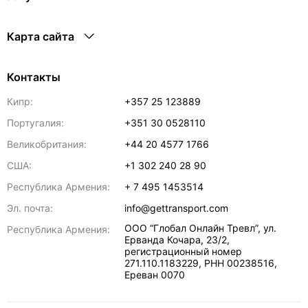
Карта сайта
Контакты
Кипр:
+357 25 123889
Португалия:
+351 30 0528110
Великобритания:
+44 20 4577 1766
США:
+1 302 240 28 90
Республика Армения:
+ 7 495 1453514
Эл. почта:
info@gettransport.com
ООО “Глобал Онлайн Тревл”, ул.
Республика Армения:
Ерванда Кочара, 23/2,
регистрационный номер
271.110.1183229, РНН 00238516
,
Ереван
0070