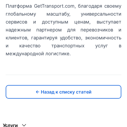
Платформа GetTransport.com, благодаря своему
глобальному масштабу, универсальности
сервисов и доступным ценам, выступает
надежным партнером для перевозчиков и
клиентов, гарантируя удобство, экономичность
и качество транспортных услуг в
международной логистике.
← Назад к списку статей
Услуги