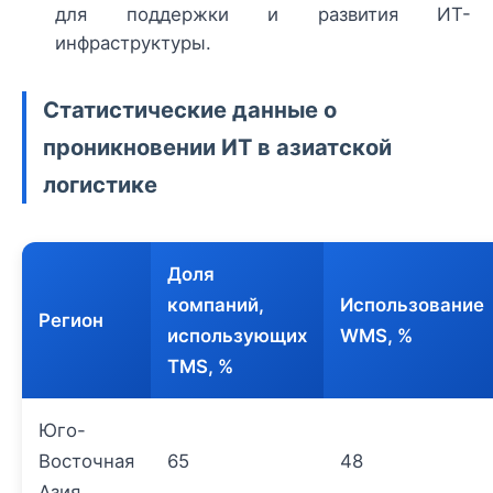
для поддержки и развития ИТ-
инфраструктуры.
Статистические данные о
проникновении ИТ в азиатской
логистике
Доля
компаний,
Использование
Регион
использующих
WMS, %
TMS, %
Юго-
Восточная
65
48
Азия