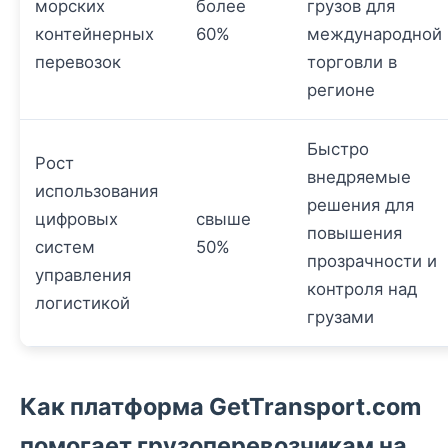
морских
более
грузов для
контейнерных
60%
международной
перевозок
торговли в
регионе
Быстро
Рост
внедряемые
использования
решения для
цифровых
свыше
повышения
систем
50%
прозрачности и
управления
контроля над
логистикой
грузами
Как платформа GetTransport.com
помогает грузоперевозчикам на