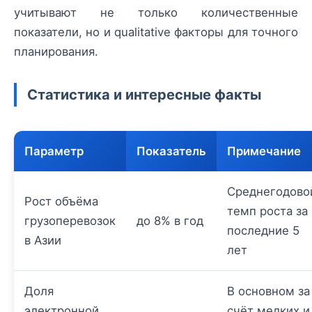
учитывают не только количественные
показатели, но и qualitative факторы для точного
планирования.
Статистика и интересные факты
Параметр
Показатель
Примечание
Среднегодово
Рост объёма
темп роста за
грузоперевозок
до 8% в год
последние 5
в Азии
лет
Доля
В основном за
электронной
счёт мелких и