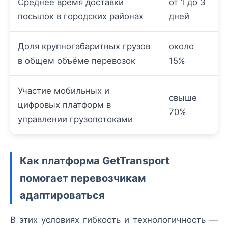
Среднее время доставки
от 1 до 3
посылок в городских районах
дней
Доля крупногабаритных грузов
около
в общем объёме перевозок
15%
Участие мобильных и
свыше
цифровых платформ в
70%
управлении грузопотоками
Как платформа GetTransport
помогает перевозчикам
адаптироваться
В этих условиях гибкость и технологичность —