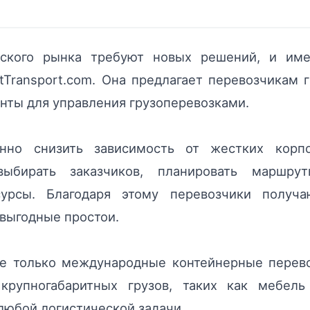
ского рынка требуют новых решений, и им
Transport.com. Она предлагает перевозчикам 
ты для управления грузоперевозками.
нно снизить зависимость от жестких корпо
выбирать заказчиков, планировать маршр
сурсы. Благодаря этому перевозчики получ
евыгодные простои.
не только международные контейнерные перев
 крупногабаритных грузов, таких как мебель
юбой логистической задачи.