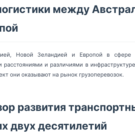
логистики между Австра
опой
ией, Новой Зеландией и Европой в сфере 
 расстояниями и различиями в инфраструктуре
ект они оказывают на рынок грузоперевозок.
ор развития транспортны
х двух десятилетий