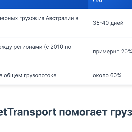
ерных грузов из Австралии в
35-40 дней
ежду регионами (с 2010 по
примерно 20
 в общем грузопотоке
около 60%
tTransport помогает гру