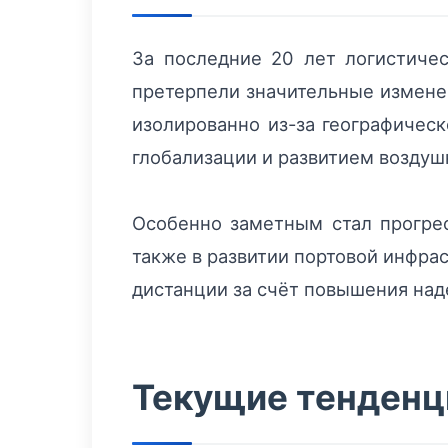
За последние 20 лет логистиче
претерпели значительные изменен
изолированно из-за географичес
глобализации и развитием воздуш
Особенно заметным стал прогрес
также в развитии портовой инфра
дистанции за счёт повышения над
Текущие тенденци