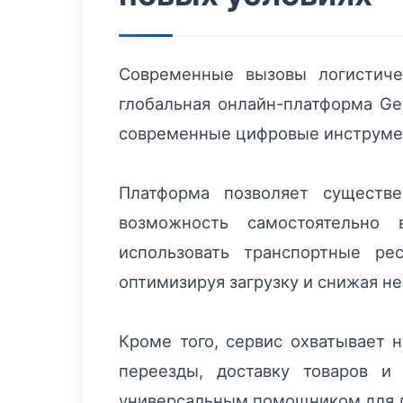
Современные вызовы логистиче
глобальная онлайн-платформа Get
современные цифровые инструмен
Платформа позволяет существе
возможность самостоятельно 
использовать транспортные ре
оптимизируя загрузку и снижая н
Кроме того, сервис охватывает 
переезды, доставку товаров и
универсальным помощником для л