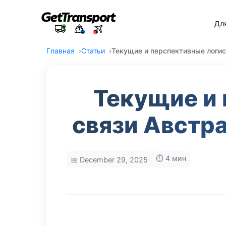
Дл
Главная
Статьи
Текущие и перспективные логис
Текущие и
связи Австра
⏱️ 4 мин
📅 December 29, 2025