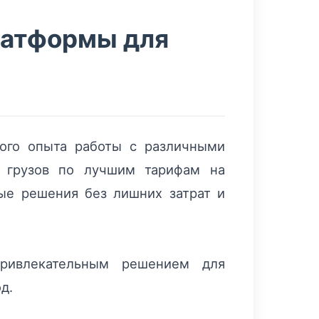
латформы для
ного опыта работы с различными
у грузов по лучшим тарифам на
ые решения без лишних затрат и
ривлекательным решением для
д.