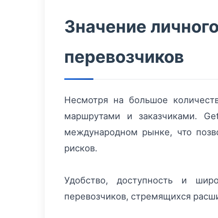
Значение личног
перевозчиков
Несмотря на большое количеств
маршрутами и заказчиками. Ge
международном рынке, что позв
рисков.
Удобство, доступность и ши
перевозчиков, стремящихся расши