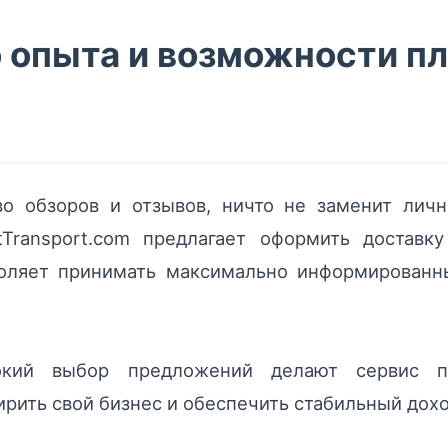
о опыта и возможности п
о обзоров и отзывов, ничто не заменит лич
tTransport.com предлагает оформить доставк
оляет принимать максимально информированн
рокий выбор предложений делают сервис п
рить свой бизнес и обеспечить стабильный дохо