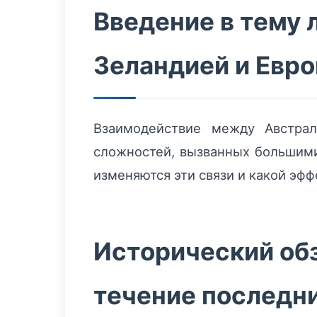
Введение в тему 
Зеландией и Евр
Взаимодействие между Австрал
сложностей, вызванных большими
изменяются эти связи и какой эфф
Исторический обз
течение последни