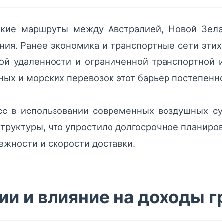
ские маршруты между Австралией, Новой Зел
ия. Ранее экономика и транспортные сети этих
кой удаленности и ограниченной транспортной 
ных и морских перевозок этот барьер постепенн
с в использовании современных воздушных су
структуры, что упростило долгосрочное планиров
ежности и скорости доставки.
и и влияние на доходы 