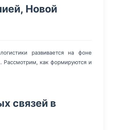
лией, Новой
логистики развивается на фоне
. Рассмотрим, как формируются и
х связей в