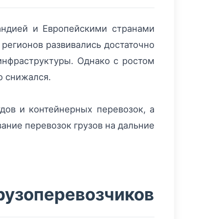
андией и Европейскими странами
 регионов развивались достаточно
инфраструктуры. Однако с ростом
о снижался.
дов и контейнерных перевозок, а
ание перевозок грузов на дальние
грузоперевозчиков