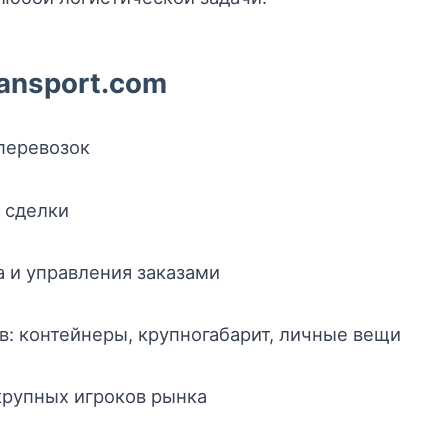
ansport.com
перевозок
 сделки
 и управления заказами
в: контейнеры, крупногабарит, личные вещи
крупных игроков рынка