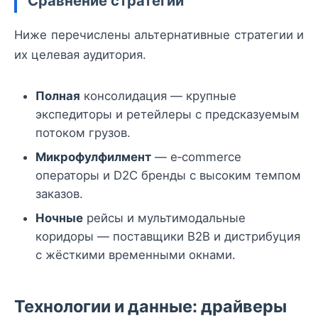
Сравнение стратегий
Ниже перечислены альтернативные стратегии и
их целевая аудитория.
Полная
консолидация — крупные
экспедиторы и ретейлеры с предсказуемым
потоком грузов.
Микрофулфилмент
— e‑commerce
операторы и D2C бренды с высоким темпом
заказов.
Ночные
рейсы и мультимодальные
коридоры — поставщики B2B и дистрибуция
с жёсткими временными окнами.
Технологии и данные: драйверы