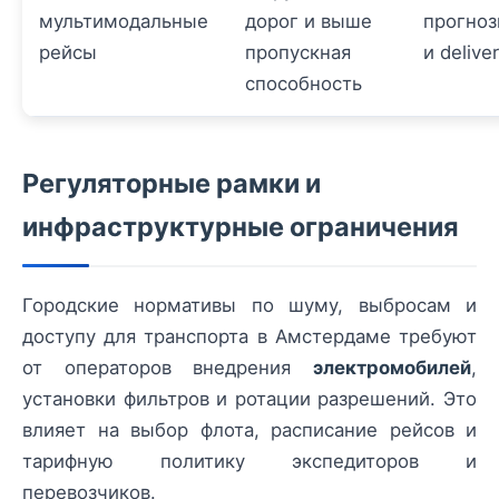
мультимодальные
дорог и выше
прогноз
рейсы
пропускная
и delive
способность
Регуляторные рамки и
инфраструктурные ограничения
Городские нормативы по шуму, выбросам и
доступу для транспорта в Амстердаме требуют
от операторов внедрения
электромобилей
,
установки фильтров и ротации разрешений. Это
влияет на выбор флота, расписание рейсов и
тарифную политику экспедиторов и
перевозчиков.