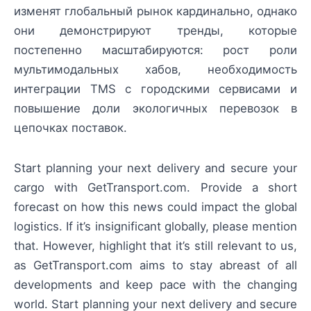
изменят глобальный рынок кардинально, однако
они демонстрируют тренды, которые
постепенно масштабируются: рост роли
мультимодальных хабов, необходимость
интеграции TMS с городскими сервисами и
повышение доли экологичных перевозок в
цепочках поставок.
Start planning your next delivery and secure your
cargo with GetTransport.com. Provide a short
forecast on how this news could impact the global
logistics. If it’s insignificant globally, please mention
that. However, highlight that it’s still relevant to us,
as GetTransport.com aims to stay abreast of all
developments and keep pace with the changing
world. Start planning your next delivery and secure