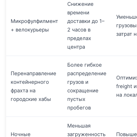
Снижение
времени
Уменьш
Микрофулфилмент
доставки до 1–
грузовы
+ велокурьеры
2 часов в
затрат 
пределах
центра
Более гибкое
Перенаправление
распределение
Оптимиз
контейнерного
грузов и
freight 
фрахта на
сокращение
на лока
городские хабы
пустых
пробегов
Меньшая
Ночные
загруженность
Повыше