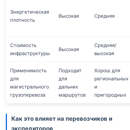
Энергетическая
Высокая
Средняя
плотность
Стоимость
Средняя/
Высокая
инфраструктуры
высокая
Применимость
Подходит
Хорош для
для
для
региональных
магистрального
дальних
и
грузоперевоза
маршрутов
пригородных
Как это влияет на перевозчиков и
экспедиторов