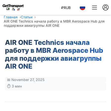
₽
RUB
Главная
Статьи
AIR ONE Technics начала работу в MBR Aerospace Hub для
поддержки авиагруппы AIR ONE
AIR ONE Technics начала
работу в MBR Aerospace Hub
для поддержки авиагруппы
AIR ONE
📅 November 27, 2025
⏱️ 3 мин