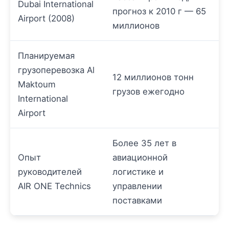
Dubai International
прогноз к 2010 г — 65
Airport (2008)
миллионов
Планируемая
грузоперевозка Al
12 миллионов тонн
Maktoum
грузов ежегодно
International
Airport
Более 35 лет в
Опыт
авиационной
руководителей
логистике и
AIR ONE Technics
управлении
поставками