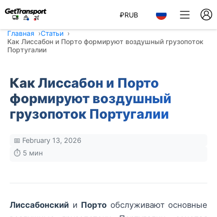
₽
RUB
Главная
Статьи
Как Лиссабон и Порто формируют воздушный грузопоток
Португалии
Как Лиссабон и Порто
формируют воздушный
грузопоток Португалии
📅 February 13, 2026
⏱️ 5 мин
Лиссабонский
и
Порто
обслуживают основные