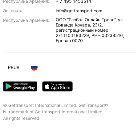
Республика Армения:
+ 7 495 1453514
Эл. почта:
info@gettransport.com
ООО “Глобал Онлайн Тревл”, ул.
Республика Армения:
Ерванда Кочара, 23/2,
регистрационный номер
271.110.1183229, РНН 00238516
,
Ереван
0070
₽
RUB
© Gettransport International Limited. GetTransport®
is trademark of Gettransport International Limited.
All rights reserved.