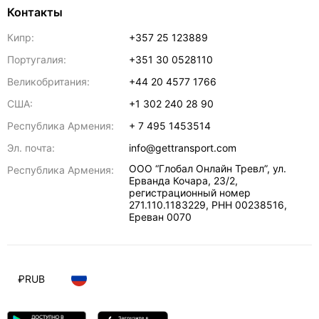
Контакты
Кипр:
+357 25 123889
Португалия:
+351 30 0528110
Великобритания:
+44 20 4577 1766
США:
+1 302 240 28 90
Республика Армения:
+ 7 495 1453514
Эл. почта:
info@gettransport.com
ООО “Глобал Онлайн Тревл”, ул.
Республика Армения:
Ерванда Кочара, 23/2,
регистрационный номер
271.110.1183229, РНН 00238516
,
Ереван
0070
₽
RUB