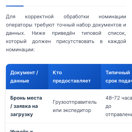
Для корректной обработки номинации
операторы требуют точный набор документов и
данных. Ниже приведён типовой список,
который должен присутствовать в каждой
номинации:
Документ /
Кто
Типичный
данные
предоставляет
срок пода
Бронь места
48–72 час
Грузоотправитель
/ заявка на
до
или экспедитор
загрузку
отправлен
Инвойс и