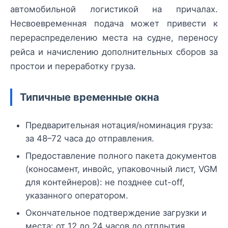
автомобильной логистикой на причалах.
Несвоевременная подача может привести к
перераспределению места на судне, переносу
рейса и начислению дополнительных сборов за
простои и переработку груза.
Типичные временные окна
Предварительная нотация/номинация груза:
за 48–72 часа до отправления.
Предоставление полного пакета документов
(коносамент, инвойс, упаковочный лист, VGM
для контейнеров): не позднее cut-off,
указанного оператором.
Окончательное подтверждение загрузки и
места: от 12 до 24 часов до отплытия.