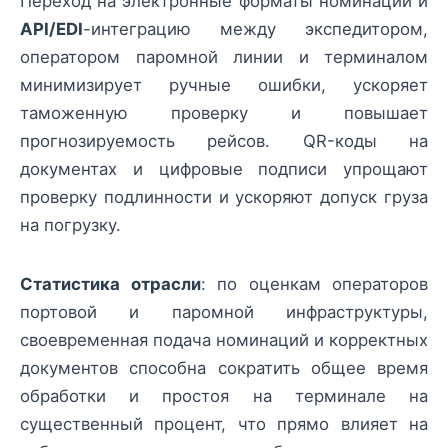
Переход на электронные форматы номинаций и
API/EDI
-интеграцию между экспедитором,
оператором паромной линии и терминалом
минимизирует ручные ошибки, ускоряет
таможенную проверку и повышает
прогнозируемость рейсов. QR-коды на
документах и цифровые подписи упрощают
проверку подлинности и ускоряют допуск груза
на погрузку.
Статистика отрасли
: по оценкам операторов
портовой и паромной инфраструктуры,
своевременная подача номинаций и корректных
документов способна сократить общее время
обработки и простоя на терминале на
существенный процент, что прямо влияет на