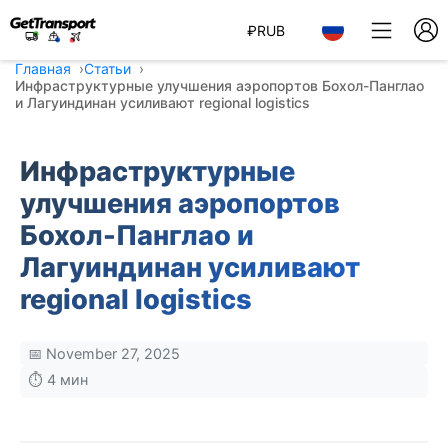
₽
RUB
Главная
Статьи
Инфраструктурные улучшения аэропортов Бохол-Панглао
и Лагуиндинан усиливают regional logistics
Инфраструктурные
улучшения аэропортов
Бохол-Панглао и
Лагуиндинан усиливают
regional logistics
📅 November 27, 2025
⏱️ 4 мин