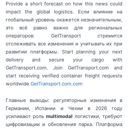
Provide a short forecast on how this news could
impact the global logistics. Если влияние на
глобальный уровень окажется незначительным,
это всё равно важно для региональных
операторов: GetTransport стремится
отслеживать все изменения и учитывать их при
развитии платформы. Start planning your next
delivery and secure your cargo with
GetTransport.com. Join GetTransport.com and
start receiving verified container freight requests
worldwide
GetTransport.com.com
Главные выводы: регуляторные изменения в
Германии, Испании и Чехии в 2026 году
усиливают роль
multimodal
логистики, требуют
цифровизации и обновления парка. Платформа