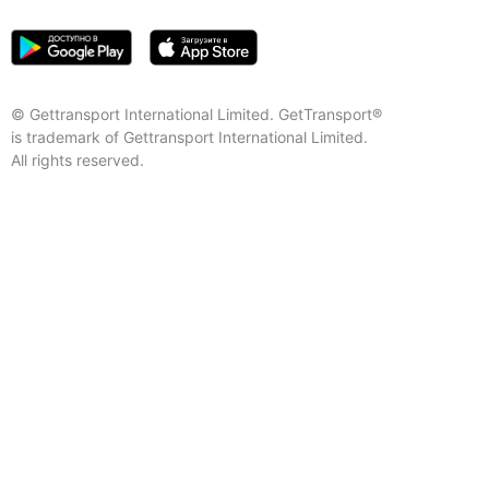
© Gettransport International Limited. GetTransport®
is trademark of Gettransport International Limited.
All rights reserved.