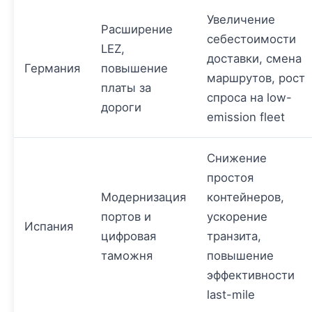
Увеличение
Расширение
себестоимости
LEZ,
доставки, смена
Германия
повышение
маршрутов, рост
платы за
спроса на low-
дороги
emission fleet
Снижение
простоя
Модернизация
контейнеров,
портов и
ускорение
Испания
цифровая
транзита,
таможня
повышение
эффективности
last-mile