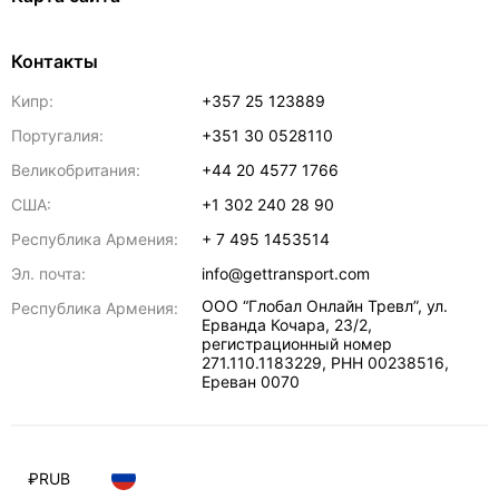
Контакты
Кипр:
+357 25 123889
Португалия:
+351 30 0528110
Великобритания:
+44 20 4577 1766
США:
+1 302 240 28 90
Республика Армения:
+ 7 495 1453514
Эл. почта:
info@gettransport.com
ООО “Глобал Онлайн Тревл”, ул.
Республика Армения:
Ерванда Кочара, 23/2,
регистрационный номер
271.110.1183229, РНН 00238516
,
Ереван
0070
₽
RUB