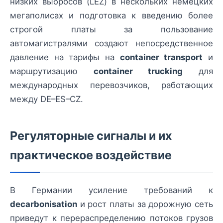
низких выбросов (LEZ) в нескольких немецких
мегаполисах и подготовка к введению более
строгой платы за пользование
автомагистралями создают непосредственное
давление на тарифы на
container transport
и
маршрутизацию
container trucking
для
международных перевозчиков, работающих
между DE–ES–CZ.
Регуляторные сигналы и их
практическое воздействие
В Германии усиление требований к
decarbonisation
и рост платы за дорожную сеть
приведут к перераспределению потоков грузов