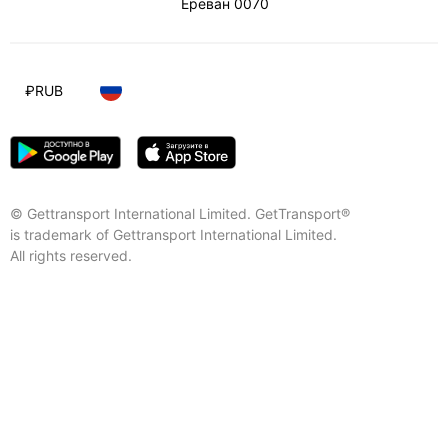
Ереван
0070
₽
RUB
© Gettransport International Limited. GetTransport®
is trademark of Gettransport International Limited.
All rights reserved.