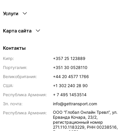
Услуги
Карта сайта
Контакты
Кипр:
+357 25 123889
Португалия:
+351 30 0528110
Великобритания:
+44 20 4577 1766
США:
+1 302 240 28 90
Республика Армения:
+ 7 495 1453514
Эл. почта:
info@gettransport.com
ООО “Глобал Онлайн Тревл”, ул.
Республика Армения:
Ерванда Кочара, 23/2,
регистрационный номер
271.110.1183229, РНН 00238516
,