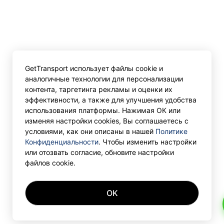
GetTransport использует файлы cookie и
аналогичные технологии для персонализации
контента, таргетинга рекламы и оценки их
эффективности, а также для улучшения удобства
использования платформы. Нажимая ОК или
изменяя настройки cookies, Вы соглашаетесь с
условиями, как они описаны в нашей
Политике
Конфиденциальности
. Чтобы изменить настройки
или отозвать согласие, обновите настройки
файлов cookie.
OK