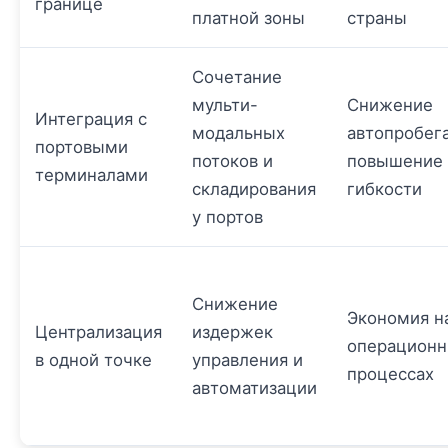
границе
платной зоны
страны
Сочетание
мульти-
Снижение
Интеграция с
модальных
автопробега
портовыми
потоков и
повышение
терминалами
складирования
гибкости
у портов
Снижение
Экономия н
Централизация
издержек
операцион
в одной точке
управления и
процессах
автоматизации