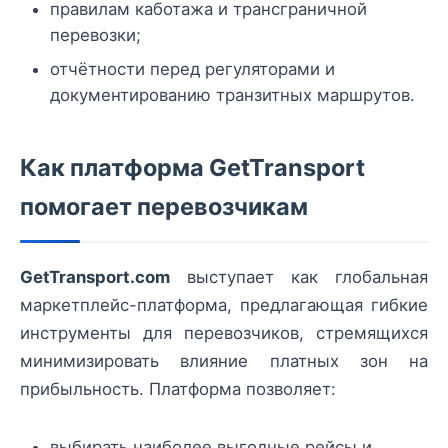
правилам каботажа и трансграничной
перевозки;
отчётности перед регуляторами и
документированию транзитных маршрутов.
Как платформа GetTransport
помогает перевозчикам
GetTransport.com
выступает как глобальная
маркетплейс-платформа, предлагающая гибкие
инструменты для перевозчиков, стремящихся
минимизировать влияние платных зон на
прибыльность. Платформа позволяет:
выбирать наиболее выгодные рейсы и