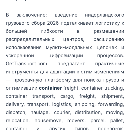
В заключение: введение нидерландского
грузового сбора 2026 подталкивает логистику к
большей гибкости в размещении
распределительных центров, расширению
использования мульти-модальных цепочек и
ускоренной цифровизации процессов.
GetTransport.com предлагает практичные
инструменты для адаптации к этим изменениям
— прозрачную платформу для поиска грузов и
оптимизации
container
freight, container trucking,
container transport, cargo, freight, shipment,
delivery, transport, logistics, shipping, forwarding,
dispatch, haulage, courier, distribution, moving,
relocation, housemove, movers, parcel, pallet,
container и других типов перевозок.