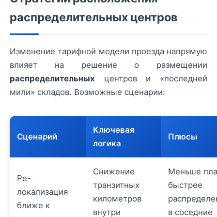
распределительных центров
Изменение тарифной модели проезда напрямую
влияет на решение о размещении
распределительных
центров и «последней
мили» складов. Возможные сценарии:
Ключевая
Сценарий
Плюсы
логика
Снижение
Меньше пла
Ре-
транзитных
быстрее
локализация
километров
распределе
ближе к
внутри
в соседние