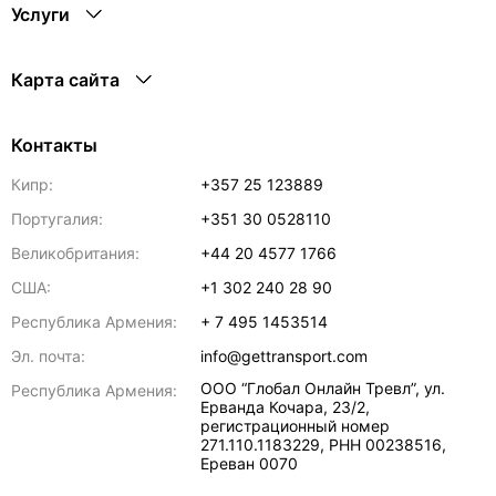
Услуги
Карта сайта
Контакты
Кипр:
+357 25 123889
Португалия:
+351 30 0528110
Великобритания:
+44 20 4577 1766
США:
+1 302 240 28 90
Республика Армения:
+ 7 495 1453514
Эл. почта:
info@gettransport.com
ООО “Глобал Онлайн Тревл”, ул.
Республика Армения:
Ерванда Кочара, 23/2,
регистрационный номер
271.110.1183229, РНН 00238516
,
Ереван
0070