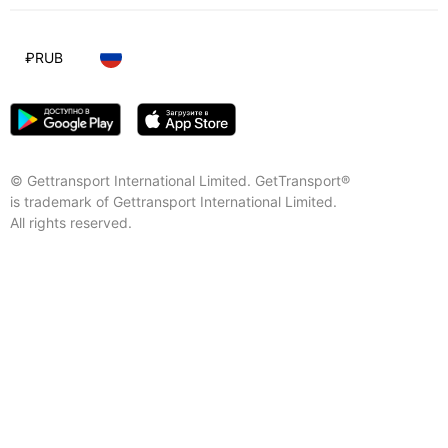
₽
RUB
© Gettransport International Limited. GetTransport®
is trademark of Gettransport International Limited.
All rights reserved.