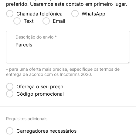
preferido. Usaremos este contato em primeiro lugar.
Chamada telefônica
WhatsApp
Text
Email
Descrição do envio
- para uma oferta mais precisa, especifique os termos de
entrega de acordo com os Incoterms 2020.
Ofereça o seu preço
Código promocional
Requisitos adicionais
Carregadores necessários