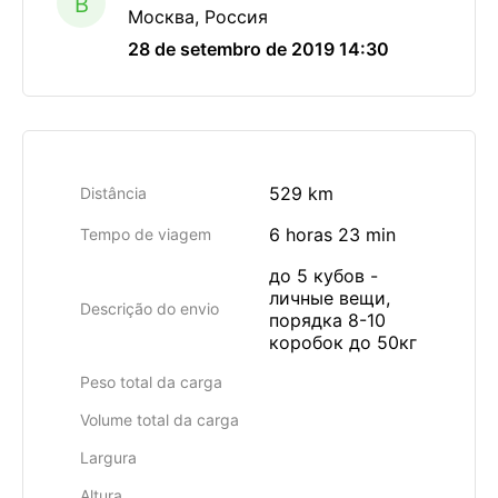
B
Москва, Россия
28 de setembro de 2019 14:30
529 km
Distância
6 horas 23 min
Tempo de viagem
до 5 кубов -
личные вещи,
Descrição do envio
порядка 8-10
коробок до 50кг
Peso total da carga
Volume total da carga
Largura
Altura