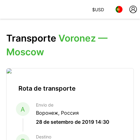
$
USD
Transporte
Voronez —
Moscow
Rota de transporte
Envio de
A
Воронеж, Россия
28 de setembro de 2019 14:30
Destino