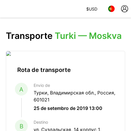
$
USD
Transporte
Turki — Moskva
Rota de transporte
Envio de
A
Турки, Владимирская обл., Россия,
601021
25 de setembro de 2019 13:00
Destino
B
ул. Суздальская, 14 корпус 1,