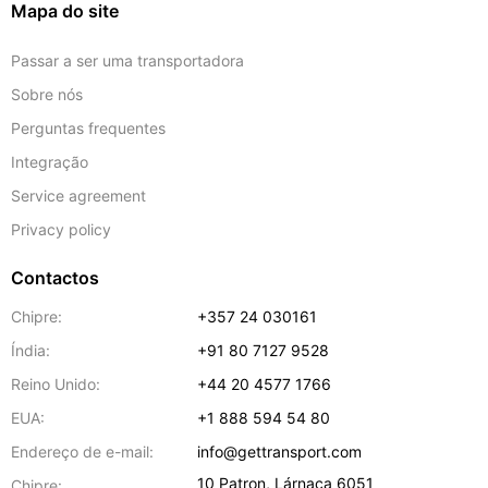
Mapa do site
Passar a ser uma transportadora
Sobre nós
Perguntas frequentes
Integração
Service agreement
Privacy policy
Contactos
Chipre:
+357 24 030161
Índia:
+91 80 7127 9528
Reino Unido:
+44 20 4577 1766
EUA:
+1 888 594 54 80
Endereço de e-mail:
info@gettransport.com
10 Patron
,
Lárnaca
6051
Chipre: