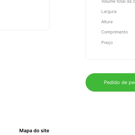
Volume total da 
Largura
Altura
Comprimento
Preço
Pedido de pe
Mapa do site