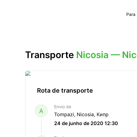
Para
Transporte
Nicosia — Nic
Rota de transporte
Envio de
A
Tompazi, Nicosia, Кипр
24 de junho de 2020 12:30