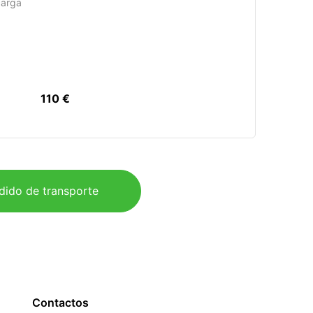
carga
110 €
dido de transporte
Contactos