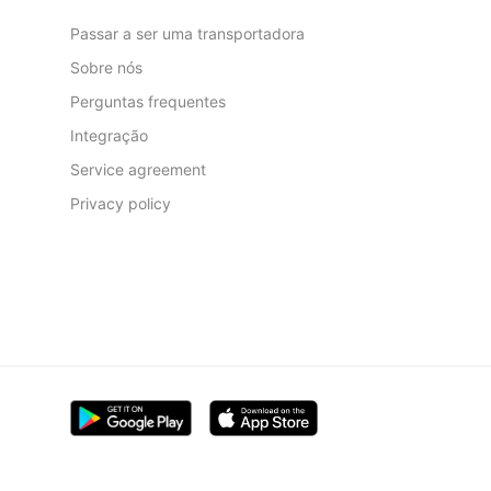
Passar a ser uma transportadora
Sobre nós
Perguntas frequentes
Integração
Service agreement
Privacy policy