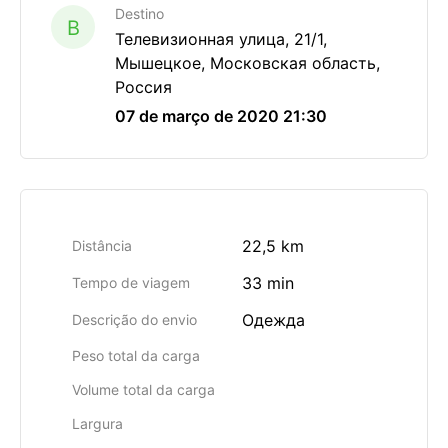
Destino
B
Телевизионная улица, 21/1,
Мышецкое, Московская область,
Россия
07 de março de 2020 21:30
22,5 km
Distância
33 min
Tempo de viagem
Одежда
Descrição do envio
Peso total da carga
Volume total da carga
Largura