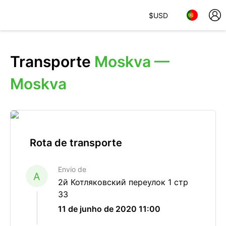
$
USD
Transporte
Moskva —
Moskva
Rota de transporte
Envio de
A
2й Котляковский переулок 1 стр
33
11 de junho de 2020 11:00